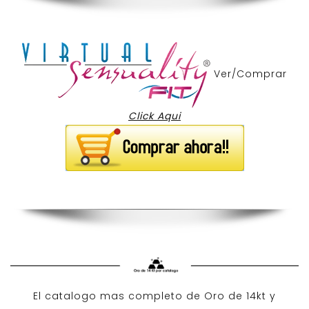
Ver/Comprar
Click Aqui
El catalogo mas completo de O
ro de 14kt
y