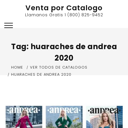
Skip
Venta por Catalogo
to
Llamanos Gratis 1 (800) 825-9452
content
Tag:
huaraches de andrea
2020
HOME
VER TODOS DE CATALOGOS
HUARACHES DE ANDREA 2020