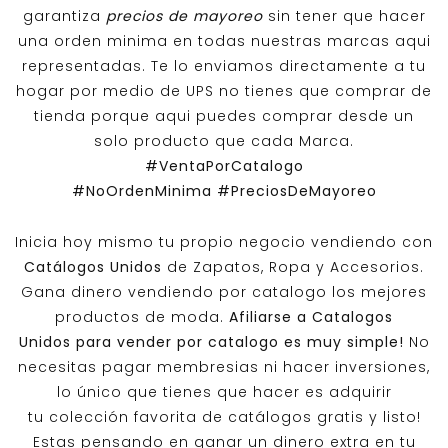
garantiza
precios de mayoreo
sin tener que hacer
una orden minima en todas nuestras marcas aqui
representadas. Te lo enviamos directamente a tu
hogar por medio de UPS no tienes que comprar de
tienda porque aqui puedes comprar desde un
solo producto que cada Marca.
#VentaPorCatalogo
#NoOrdenMinima
#PreciosDeMayoreo
Inicia hoy mismo tu propio negocio vendiendo con
Catálogos Unidos
de Zapatos, Ropa y Accesorios.
Gana dinero vendiendo por catalogo los mejores
productos de moda.
Afiliarse a
Catalogos
Unidos
para vender por catalogo es muy simple!
No
necesitas pagar membresias ni hacer inversiones,
lo único que tienes que hacer es adquirir
tu colección favorita de catálogos gratis y listo!
Estas pensando en ganar un dinero extra en tu