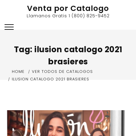
Skip
Venta por Catalogo
to
Llamanos Gratis 1 (800) 825-9452
content
Tag:
ilusion catalogo 2021
brasieres
HOME
VER TODOS DE CATALOGOS
ILUSION CATALOGO 2021 BRASIERES