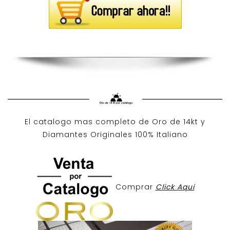
El catalogo mas completo de O
ro de 14kt
y
Diamantes Originales
100% Italiano
Comprar
Click Aqui