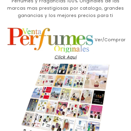
Perfumes y
Fragancias 100% Originales
de las
marcas mas prestigiosas por
catalogo
, grandes
ganancias y los mejores precios para ti
Ver/Comprar
Click Aqui