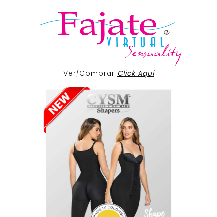
Ver/Comprar
Click Aqui