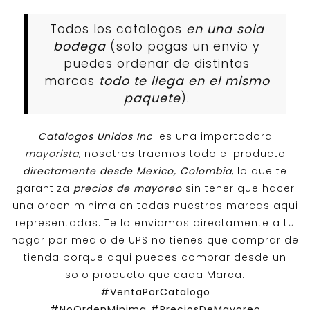
Todos los catalogos
en una sola
bodega
(solo pagas un envio y
puedes ordenar de distintas
marcas
todo te llega en el mismo
paquete
).
Catalogos Unidos Inc
es una importadora
mayorista
, nosotros traemos todo el producto
directamente desde Mexico, Colombia
, lo que te
garantiza
precios de mayoreo
sin tener que hacer
una orden minima en todas nuestras marcas aqui
representadas. Te lo enviamos directamente a tu
hogar por medio de UPS no tienes que comprar de
tienda porque aqui puedes comprar desde un
solo producto que cada Marca.
#VentaPorCatalogo
#NoOrdenMinima
#PreciosDeMayoreo