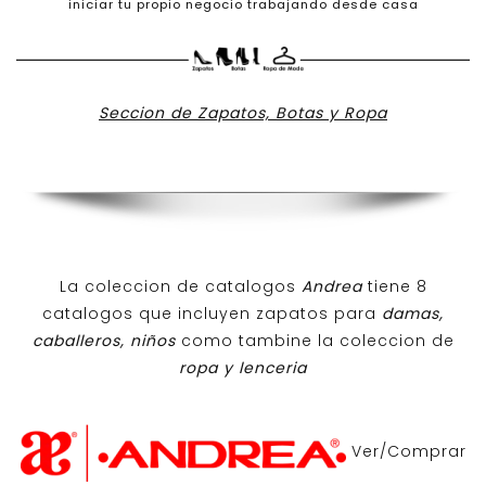
iniciar tu propio negocio trabajando desde casa
Seccion de Zapatos, Botas y Ropa
La coleccion de catalogos
Andrea
tiene 8
catalogos que incluyen zapatos para
damas,
caballeros, niños
como tambine la coleccion de
ropa y lenceria
Ver/Comprar