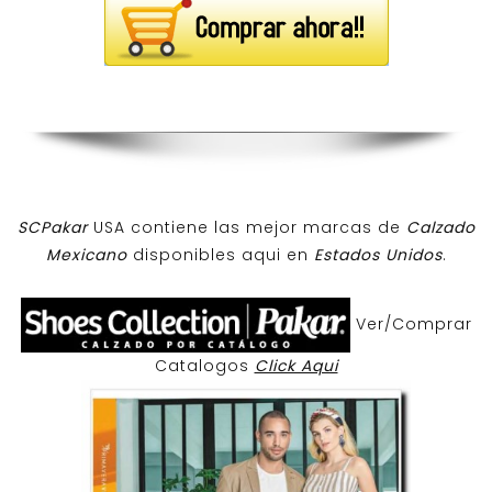
SCPakar
USA contiene las mejor marcas de
Calzado
Mexicano
disponibles aqui en
Estados Unidos
.
Ver/Comprar
Catalogos
Click Aqui