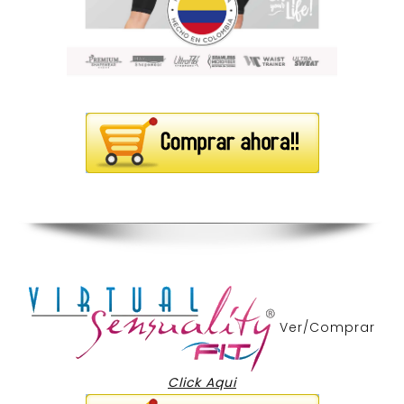
Ver/Comprar
Click Aqui