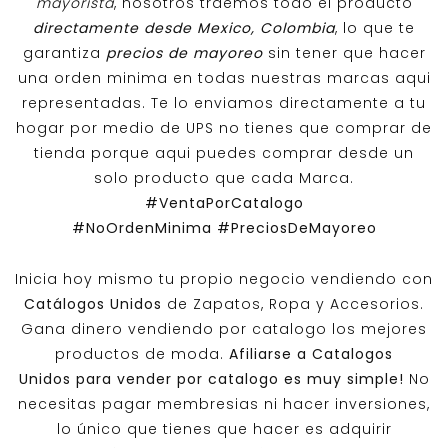
mayorista
, nosotros traemos todo el producto
directamente desde Mexico, Colombia
, lo que te
garantiza
precios de mayoreo
sin tener que hacer
una orden minima en todas nuestras marcas aqui
representadas. Te lo enviamos directamente a tu
hogar por medio de UPS no tienes que comprar de
tienda porque aqui puedes comprar desde un
solo producto que cada Marca.
#VentaPorCatalogo
#NoOrdenMinima
#PreciosDeMayoreo
Inicia hoy mismo tu propio negocio vendiendo con
Catálogos Unidos
de Zapatos, Ropa y Accesorios.
Gana dinero vendiendo por catalogo los mejores
productos de moda.
Afiliarse a
Catalogos
Unidos
para vender por catalogo es muy simple!
No
necesitas pagar membresias ni hacer inversiones,
lo único que tienes que hacer es adquirir