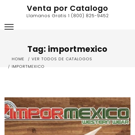
Skip
Venta por Catalogo
to
Llamanos Gratis 1 (800) 825-9452
content
Tag:
importmexico
HOME
VER TODOS DE CATALOGOS
IMPORTMEXICO