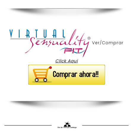
Ver/Comprar
Click Aqui