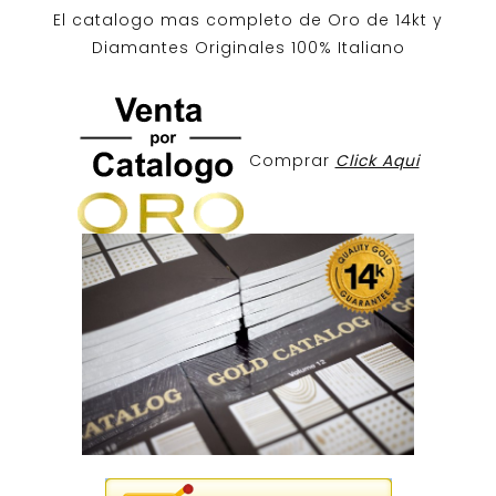
El catalogo mas completo de O
ro de 14kt
y
Diamantes Originales
100% Italiano
Comprar
Click Aqui