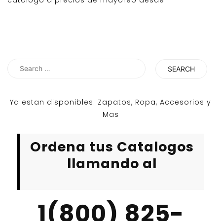
catalogo a precios de mayoreo desde
Search
for:
Ya estan disponibles. Zapatos, Ropa, Accesorios y
Mas
Ordena tus Catalogos
llamando al
1(800) 825-