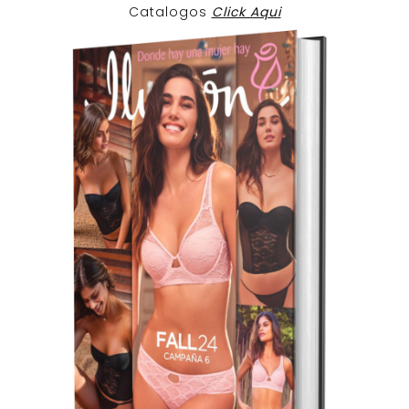
Catalogos
Click Aqui