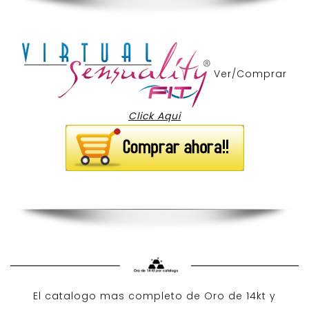
Ver/Comprar
Click Aqui
El catalogo mas completo de O
ro de 14kt
y