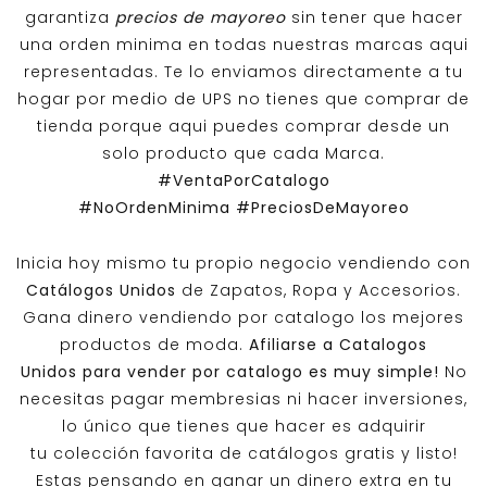
garantiza
precios de mayoreo
sin tener que hacer
una orden minima en todas nuestras marcas aqui
representadas. Te lo enviamos directamente a tu
hogar por medio de UPS no tienes que comprar de
tienda porque aqui puedes comprar desde un
solo producto que cada Marca.
#VentaPorCatalogo
#NoOrdenMinima
#PreciosDeMayoreo
Inicia hoy mismo tu propio negocio vendiendo con
Catálogos Unidos
de Zapatos, Ropa y Accesorios.
Gana dinero vendiendo por catalogo los mejores
productos de moda.
Afiliarse a
Catalogos
Unidos
para vender por catalogo es muy simple!
No
necesitas pagar membresias ni hacer inversiones,
lo único que tienes que hacer es adquirir
tu colección favorita de catálogos gratis y listo!
Estas pensando en ganar un dinero extra en tu