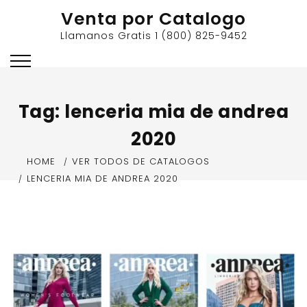
Skip
Venta por Catalogo
to
Llamanos Gratis 1 (800) 825-9452
content
Tag:
lenceria mia de andrea
2020
HOME
VER TODOS DE CATALOGOS
LENCERIA MIA DE ANDREA 2020