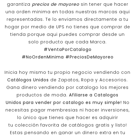
garantiza
precios de mayoreo
sin tener que hacer
una orden minima en todas nuestras marcas aqui
representadas. Te lo enviamos directamente a tu
hogar por medio de UPS no tienes que comprar de
tienda porque aqui puedes comprar desde un
solo producto que cada Marca.
#VentaPorCatalogo
#NoOrdenMinima
#PreciosDeMayoreo
Inicia hoy mismo tu propio negocio vendiendo con
Catálogos Unidos
de Zapatos, Ropa y Accesorios.
Gana dinero vendiendo por catalogo los mejores
productos de moda.
Afiliarse a
Catalogos
Unidos
para vender por catalogo es muy simple!
No
necesitas pagar membresias ni hacer inversiones,
lo único que tienes que hacer es adquirir
tu colección favorita de catálogos gratis y listo!
Estas pensando en ganar un dinero extra en tu