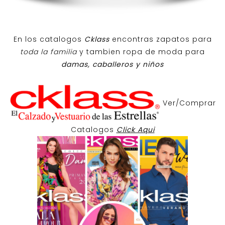
En los catalogos
Cklass
encontras zapatos para
toda la familia
y tambien ropa de moda para
damas, caballeros y niños
Ver/Comprar
Catalogos
Click Aqui