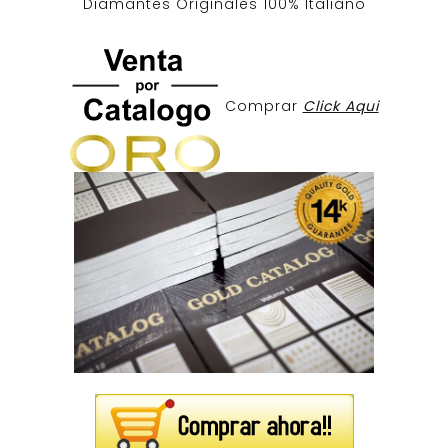
Diamantes Originales
100% Italiano
Comprar
Click Aqui