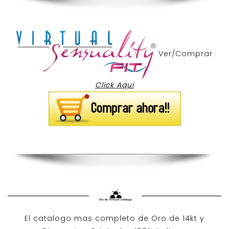
Ver/Comprar
Click Aqui
El catalogo mas completo de O
ro de 14kt
y