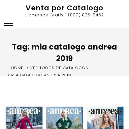
Skip
Venta por Catalogo
to
Llamanos Gratis 1 (800) 825-9452
content
Tag:
mia catalogo andrea
2019
HOME
VER TODOS DE CATALOGOS
MIA CATALOGO ANDREA 2019