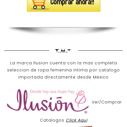
La marca Ilusion cuenta con la mas completa
seleccion de ropa femenina intima por catalogo
importada directamente desde Mexico
Ver/Comprar
Catalogos
Click Aqui