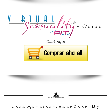
Ver/Comprar
Click Aqui
El catalogo mas completo de O
ro de 14kt
y