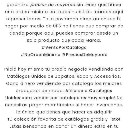
garantiza
precios de mayoreo
sin tener que hacer
una orden minima en todas nuestras marcas aqui
representadas. Te lo enviamos directamente a tu
hogar por medio de UPS no tienes que comprar de
tienda porque aqui puedes comprar desde un
solo producto que cada Marca.
#VentaPorCatalogo
#NoOrdenMinima
#PreciosDeMayoreo
Inicia hoy mismo tu propio negocio vendiendo con
Catálogos Unidos
de Zapatos, Ropa y Accesorios.
Gana dinero vendiendo por catalogo los mejores
productos de moda.
Afiliarse a
Catalogos
Unidos
para vender por catalogo es muy simple!
No
necesitas pagar membresias ni hacer inversiones,
lo único que tienes que hacer es adquirir
tu colección favorita de catálogos gratis y listo!
Estas pensando en ganar un dinero extra en tu