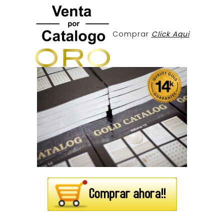
Comprar
Click Aqui