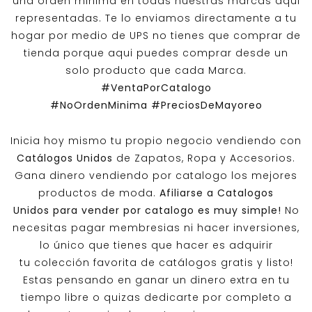
una orden minima en todas nuestras marcas aqui
representadas. Te lo enviamos directamente a tu
hogar por medio de UPS no tienes que comprar de
tienda porque aqui puedes comprar desde un
solo producto que cada Marca.
#VentaPorCatalogo
#NoOrdenMinima
#PreciosDeMayoreo
Inicia hoy mismo tu propio negocio vendiendo con
Catálogos Unidos
de Zapatos, Ropa y Accesorios.
Gana dinero vendiendo por catalogo los mejores
productos de moda.
Afiliarse a
Catalogos
Unidos
para vender por catalogo es muy simple!
No
necesitas pagar membresias ni hacer inversiones,
lo único que tienes que hacer es adquirir
tu colección favorita de catálogos gratis y listo!
Estas pensando en ganar un dinero extra en tu
tiempo libre o quizas dedicarte por completo a