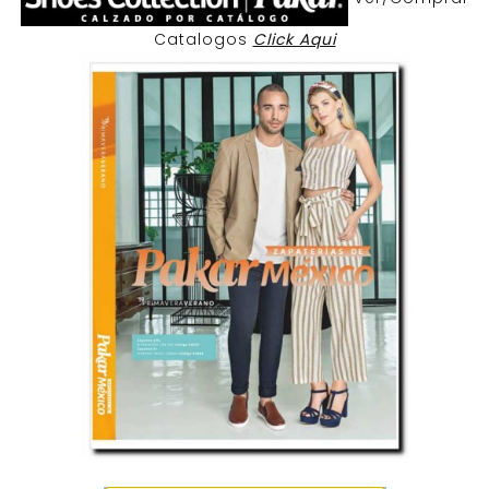
Catalogos
Click Aqui