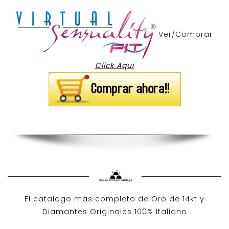
Ver/Comprar
Click Aqui
El catalogo mas completo de O
ro de 14kt
y
Diamantes Originales
100% Italiano