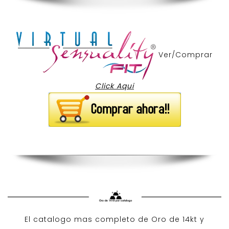
Ver/Comprar
Click Aqui
El catalogo mas completo de O
ro de 14kt
y