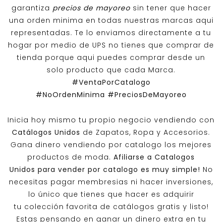
garantiza
precios de mayoreo
sin tener que hacer
una orden minima en todas nuestras marcas aqui
representadas. Te lo enviamos directamente a tu
hogar por medio de UPS no tienes que comprar de
tienda porque aqui puedes comprar desde un
solo producto que cada Marca.
#VentaPorCatalogo
#NoOrdenMinima
#PreciosDeMayoreo
Inicia hoy mismo tu propio negocio vendiendo con
Catálogos Unidos
de Zapatos, Ropa y Accesorios.
Gana dinero vendiendo por catalogo los mejores
productos de moda.
Afiliarse a
Catalogos
Unidos
para vender por catalogo es muy simple!
No
necesitas pagar membresias ni hacer inversiones,
lo único que tienes que hacer es adquirir
tu colección favorita de catálogos gratis y listo!
Estas pensando en ganar un dinero extra en tu