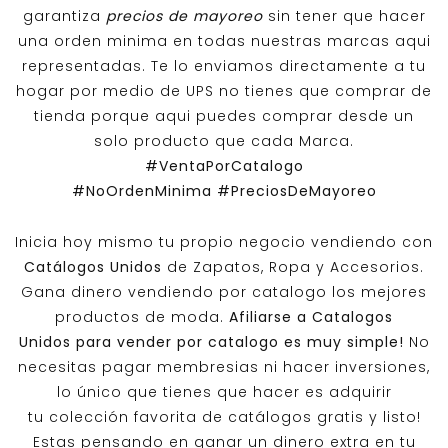
garantiza
precios de mayoreo
sin tener que hacer
una orden minima en todas nuestras marcas aqui
representadas. Te lo enviamos directamente a tu
hogar por medio de UPS no tienes que comprar de
tienda porque aqui puedes comprar desde un
solo producto que cada Marca.
#VentaPorCatalogo
#NoOrdenMinima
#PreciosDeMayoreo
Inicia hoy mismo tu propio negocio vendiendo con
Catálogos Unidos
de Zapatos, Ropa y Accesorios.
Gana dinero vendiendo por catalogo los mejores
productos de moda.
Afiliarse a
Catalogos
Unidos
para vender por catalogo es muy simple!
No
necesitas pagar membresias ni hacer inversiones,
lo único que tienes que hacer es adquirir
tu colección favorita de catálogos gratis y listo!
Estas pensando en ganar un dinero extra en tu