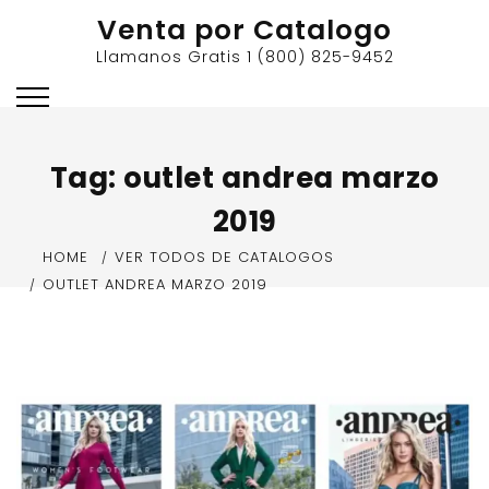
Skip
Venta por Catalogo
to
Llamanos Gratis 1 (800) 825-9452
content
Tag:
outlet andrea marzo
2019
HOME
VER TODOS DE CATALOGOS
OUTLET ANDREA MARZO 2019