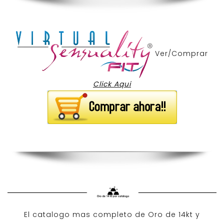
Ver/Comprar
Click Aqui
El catalogo mas completo de O
ro de 14kt
y