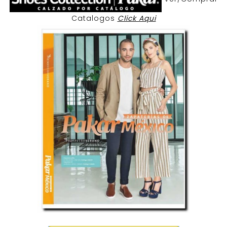
Catalogos
Click Aqui