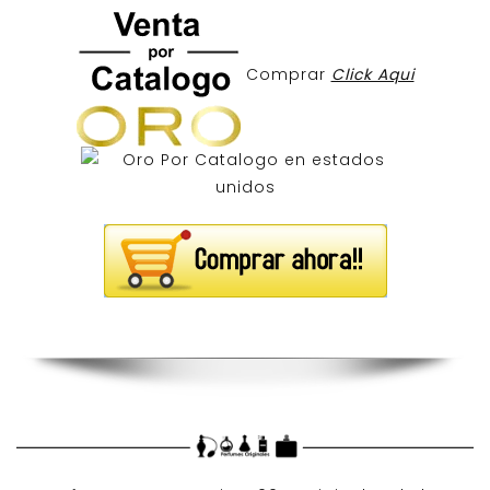
Comprar
Click Aqui