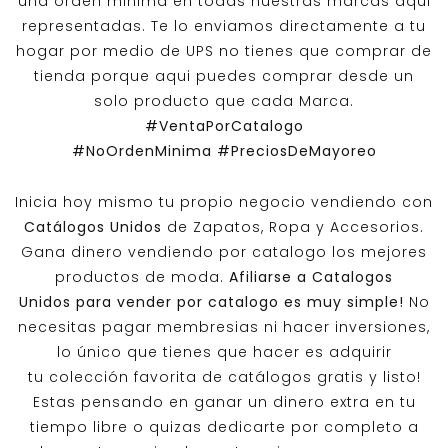
una orden minima en todas nuestras marcas aqui
representadas. Te lo enviamos directamente a tu
hogar por medio de UPS no tienes que comprar de
tienda porque aqui puedes comprar desde un
solo producto que cada Marca.
#VentaPorCatalogo
#NoOrdenMinima
#PreciosDeMayoreo
Inicia hoy mismo tu propio negocio vendiendo con
Catálogos Unidos
de Zapatos, Ropa y Accesorios.
Gana dinero vendiendo por catalogo los mejores
productos de moda.
Afiliarse a
Catalogos
Unidos
para vender por catalogo es muy simple!
No
necesitas pagar membresias ni hacer inversiones,
lo único que tienes que hacer es adquirir
tu colección favorita de catálogos gratis y listo!
Estas pensando en ganar un dinero extra en tu
tiempo libre o quizas dedicarte por completo a