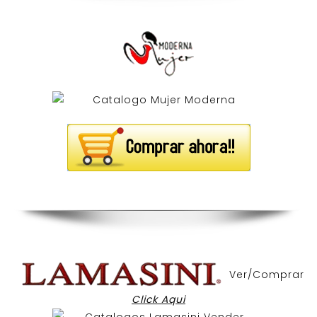
Ver/Comprar
Click Aqui