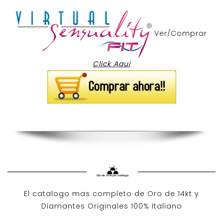
Ver/Comprar
Click Aqui
El catalogo mas completo de O
ro de 14kt
y
Diamantes Originales
100% Italiano