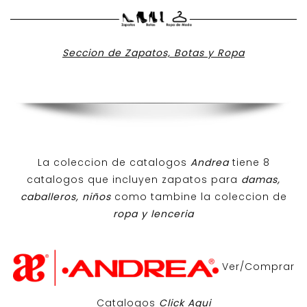
Seccion de Zapatos, Botas y Ropa
La coleccion de catalogos
Andrea
tiene 8
catalogos que incluyen zapatos para
damas,
caballeros, niños
como tambine la coleccion de
ropa y lenceria
Ver/Comprar
Catalogos
Click Aqui