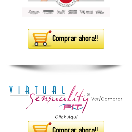
Ver/Comprar
Click Aqui