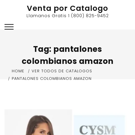
Skip
Venta por Catalogo
to
Llamanos Gratis 1 (800) 825-9452
content
Tag:
pantalones
colombianos amazon
HOME
VER TODOS DE CATALOGOS
PANTALONES COLOMBIANOS AMAZON