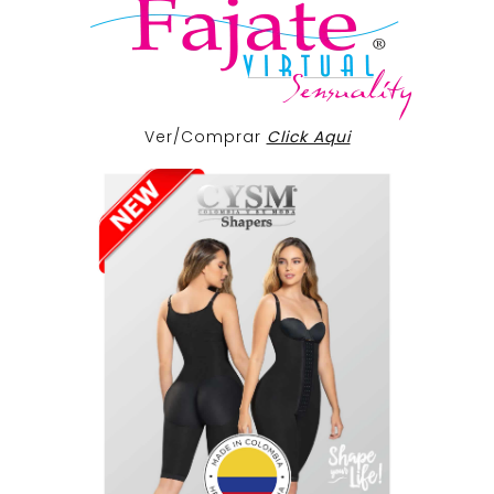
Ver/Comprar
Click Aqui