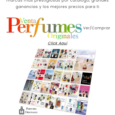
marcas mas prestigiosas por
catalogo
, grandes
ganancias y los mejores precios para ti
Ver/Comprar
Click Aqui