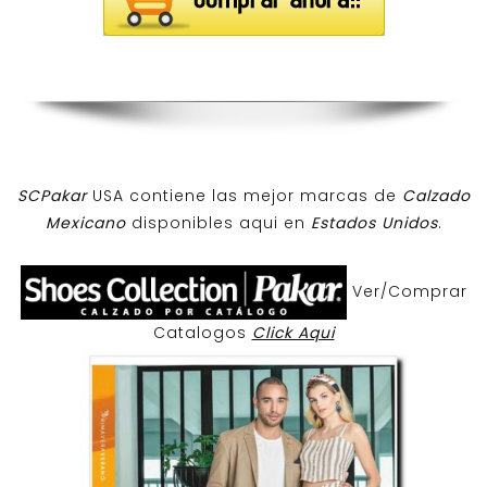
SCPakar
USA contiene las mejor marcas de
Calzado
Mexicano
disponibles aqui en
Estados Unidos
.
Ver/Comprar
Catalogos
Click Aqui