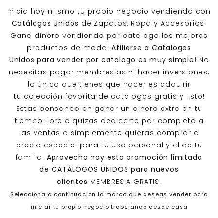
Inicia hoy mismo tu propio negocio vendiendo con
Catálogos Unidos
de Zapatos, Ropa y Accesorios.
Gana dinero vendiendo por catalogo los mejores
productos de moda.
Afiliarse a
Catalogos
Unidos
para vender por catalogo es muy simple!
No
necesitas pagar membresias ni hacer inversiones,
lo único que tienes que hacer es adquirir
tu colección favorita de catálogos gratis y listo!
Estas pensando en ganar un dinero extra en tu
tiempo libre o quizas dedicarte por completo a
las ventas o simplemente quieras comprar a
precio especial para tu uso personal y el de tu
familia.
Aprovecha hoy esta promoción limitada
de
CATÁLOGOS UNIDOS
para nuevos
clientes
MEMBRESIA GRATIS.
Selecciona a continuacion la marca que deseas vender para
iniciar tu propio negocio trabajando desde casa