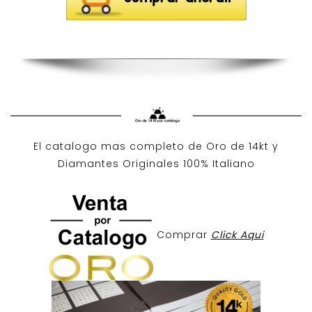
El catalogo mas completo de O
ro de 14kt
y
Diamantes Originales
100% Italiano
Comprar
Click Aqui