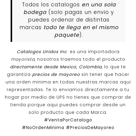
Todos los catalogos
en una sola
bodega
(solo pagas un envio y
puedes ordenar de distintas
marcas
todo te llega en el mismo
paquete
).
Catalogos Unidos Inc
es una importadora
mayorista
, nosotros traemos todo el producto
directamente desde Mexico, Colombia
, lo que te
garantiza
precios de mayoreo
sin tener que hacer
una orden minima en todas nuestras marcas aqui
representadas. Te lo enviamos directamente a tu
hogar por medio de UPS no tienes que comprar de
tienda porque aqui puedes comprar desde un
solo producto que cada Marca.
#VentaPorCatalogo
#NoOrdenMinima
#PreciosDeMayoreo