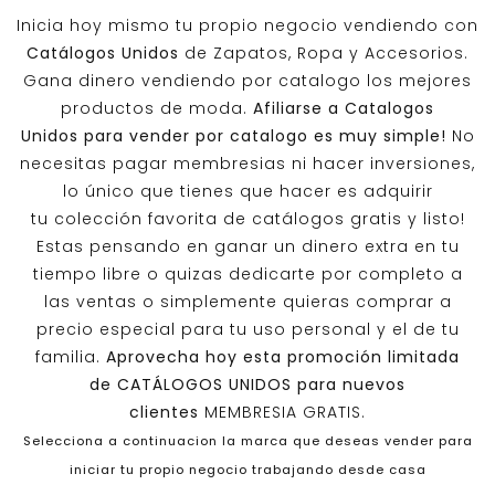
Inicia hoy mismo tu propio negocio vendiendo con
Catálogos Unidos
de Zapatos, Ropa y Accesorios.
Gana dinero vendiendo por catalogo los mejores
productos de moda.
Afiliarse a
Catalogos
Unidos
para vender por catalogo es muy simple!
No
necesitas pagar membresias ni hacer inversiones,
lo único que tienes que hacer es adquirir
tu colección favorita de catálogos gratis y listo!
Estas pensando en ganar un dinero extra en tu
tiempo libre o quizas dedicarte por completo a
las ventas o simplemente quieras comprar a
precio especial para tu uso personal y el de tu
familia.
Aprovecha hoy esta promoción limitada
de
CATÁLOGOS UNIDOS
para nuevos
clientes
MEMBRESIA GRATIS.
Selecciona a continuacion la marca que deseas vender para
iniciar tu propio negocio trabajando desde casa