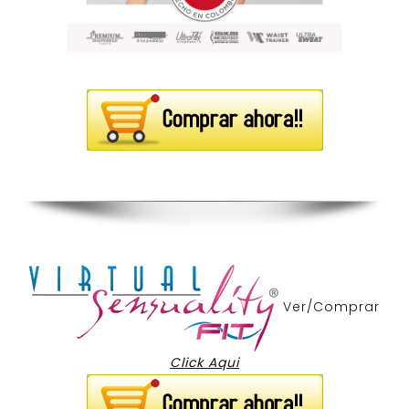
Ver/Comprar
Click Aqui