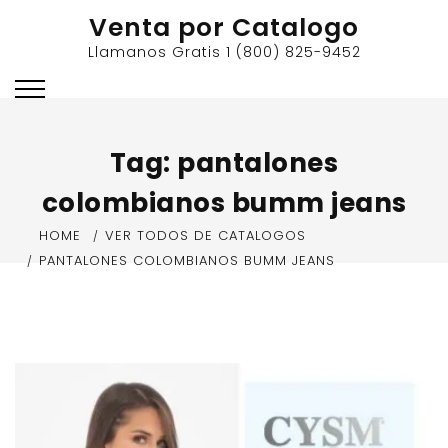
Skip
Venta por Catalogo
to
Llamanos Gratis 1 (800) 825-9452
content
Tag:
pantalones
colombianos bumm jeans
HOME
VER TODOS DE CATALOGOS
PANTALONES COLOMBIANOS BUMM JEANS