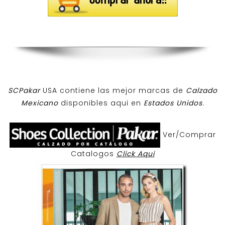
SCPakar
USA contiene las mejor marcas de
Calzado
Mexicano
disponibles aqui en
Estados Unidos
.
Ver/Comprar
Catalogos
Click Aqui