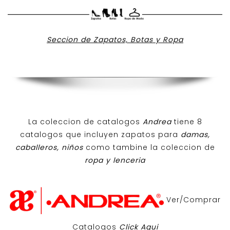
Seccion de Zapatos, Botas y Ropa
La coleccion de catalogos
Andrea
tiene 8
catalogos que incluyen zapatos para
damas,
caballeros, niños
como tambine la coleccion de
ropa y lenceria
Ver/Comprar
Catalogos
Click Aqui