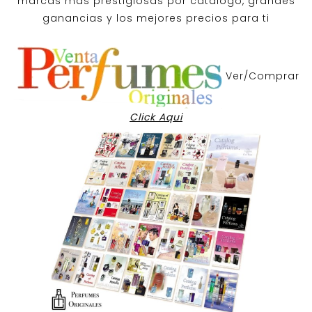
marcas mas prestigiosas por
catalogo
, grandes
ganancias y los mejores precios para ti
Ver/Comprar
Click Aqui