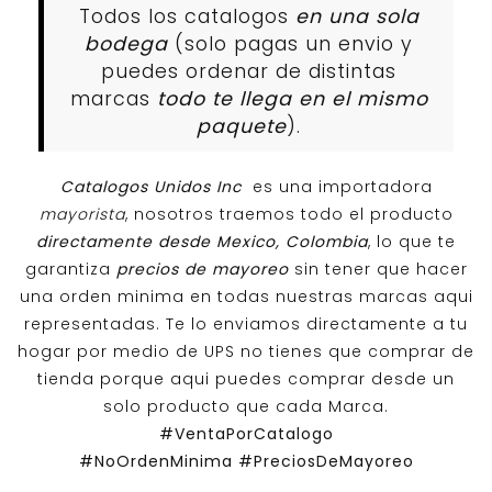
Todos los catalogos
en una sola
bodega
(solo pagas un envio y
puedes ordenar de distintas
marcas
todo te llega en el mismo
paquete
).
Catalogos Unidos Inc
es una importadora
mayorista
, nosotros traemos todo el producto
directamente desde Mexico, Colombia
, lo que te
garantiza
precios de mayoreo
sin tener que hacer
una orden minima en todas nuestras marcas aqui
representadas. Te lo enviamos directamente a tu
hogar por medio de UPS no tienes que comprar de
tienda porque aqui puedes comprar desde un
solo producto que cada Marca.
#VentaPorCatalogo
#NoOrdenMinima
#PreciosDeMayoreo