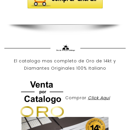
El catalogo mas completo de O
ro de 14kt
y
Diamantes Originales
100% Italiano
Comprar
Click Aqui