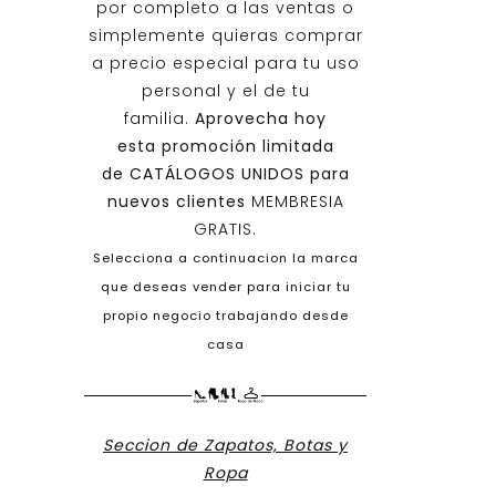
por completo a las ventas o
simplemente quieras comprar
a precio especial para tu uso
personal y el de tu
familia.
Aprovecha hoy
esta promoción limitada
de
CATÁLOGOS UNIDOS
para
nuevos clientes
MEMBRESIA
GRATIS.
Selecciona a continuacion la marca
que deseas vender para iniciar tu
propio negocio trabajando desde
casa
Seccion de Zapatos, Botas y
Ropa