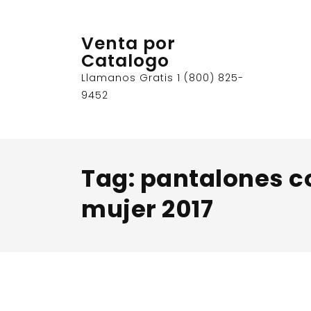
Skip
to
Venta por
content
Catalogo
Llamanos Gratis 1 (800) 825-
9452
Tag:
pantalones c
mujer 2017