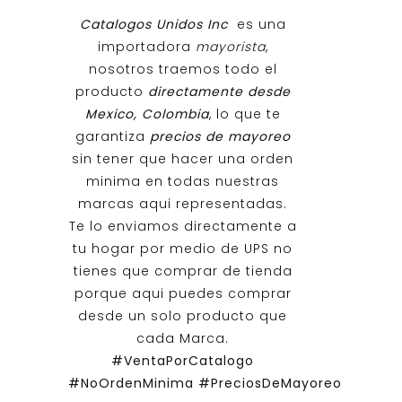
Catalogos Unidos Inc
es una
importadora
mayorista
,
nosotros traemos todo el
producto
directamente desde
Mexico, Colombia
, lo que te
garantiza
precios de mayoreo
sin tener que hacer una orden
minima en todas nuestras
marcas aqui representadas.
Te lo enviamos directamente a
tu hogar por medio de UPS no
tienes que comprar de tienda
porque aqui puedes comprar
desde un solo producto que
cada Marca.
#VentaPorCatalogo
#NoOrdenMinima
#PreciosDeMayoreo