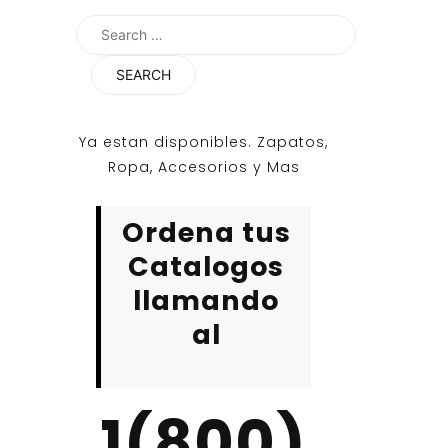
Search
for:
Ya estan disponibles. Zapatos,
Ropa, Accesorios y Mas
Ordena tus
Catalogos
llamando
al
1(800)