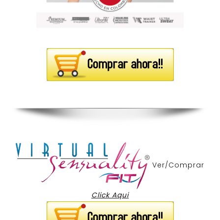
Ver/Comprar
Click Aqui