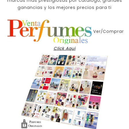
marcas mas prestigiosas por
catalogo
, grandes
ganancias y los mejores precios para ti
Ver/Comprar
Click Aqui