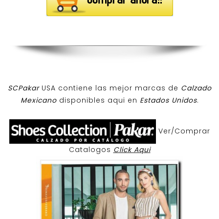
SCPakar
USA contiene las mejor marcas de
Calzado
Mexicano
disponibles aqui en
Estados Unidos
.
Ver/Comprar
Catalogos
Click Aqui