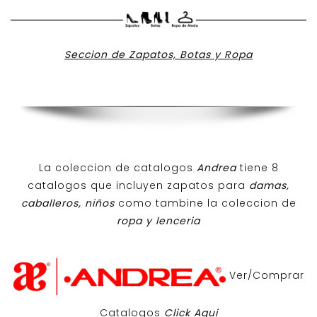
Seccion de Zapatos, Botas y Ropa
La coleccion de catalogos
Andrea
tiene 8
catalogos que incluyen zapatos para
damas,
caballeros, niños
como tambine la coleccion de
ropa y lenceria
Ver/Comprar
Catalogos
Click Aqui