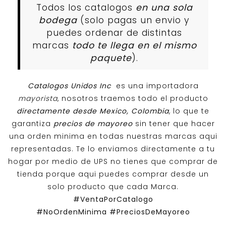
Todos los catalogos
en una sola
bodega
(solo pagas un envio y
puedes ordenar de distintas
marcas
todo te llega en el mismo
paquete
).
Catalogos Unidos Inc
es una importadora
mayorista
, nosotros traemos todo el producto
directamente desde Mexico, Colombia
, lo que te
garantiza
precios de mayoreo
sin tener que hacer
una orden minima en todas nuestras marcas aqui
representadas. Te lo enviamos directamente a tu
hogar por medio de UPS no tienes que comprar de
tienda porque aqui puedes comprar desde un
solo producto que cada Marca.
#VentaPorCatalogo
#NoOrdenMinima
#PreciosDeMayoreo