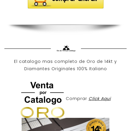
El catalogo mas completo de O
ro de 14kt
y
Diamantes Originales
100% Italiano
Comprar
Click Aqui