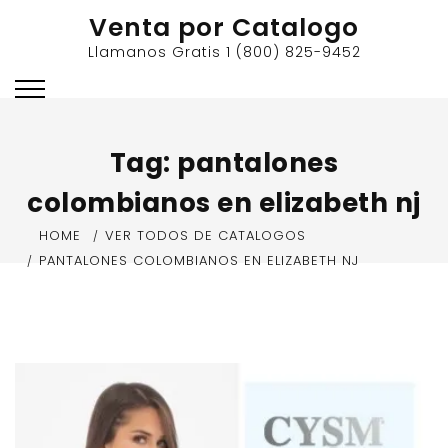
Skip
Venta por Catalogo
to
Llamanos Gratis 1 (800) 825-9452
content
Tag:
pantalones
colombianos en elizabeth nj
HOME
VER TODOS DE CATALOGOS
PANTALONES COLOMBIANOS EN ELIZABETH NJ