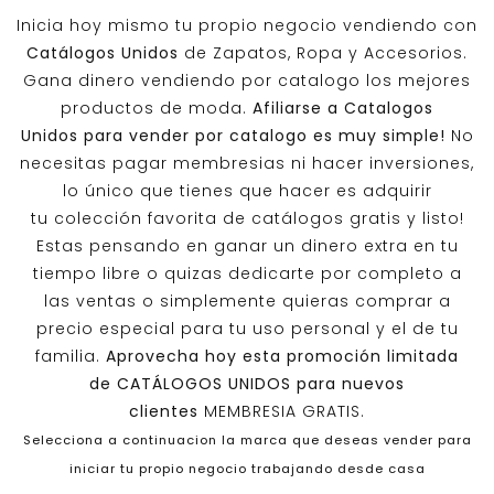
Inicia hoy mismo tu propio negocio vendiendo con
Catálogos Unidos
de Zapatos, Ropa y Accesorios.
Gana dinero vendiendo por catalogo los mejores
productos de moda.
Afiliarse a
Catalogos
Unidos
para vender por catalogo es muy simple!
No
necesitas pagar membresias ni hacer inversiones,
lo único que tienes que hacer es adquirir
tu colección favorita de catálogos gratis y listo!
Estas pensando en ganar un dinero extra en tu
tiempo libre o quizas dedicarte por completo a
las ventas o simplemente quieras comprar a
precio especial para tu uso personal y el de tu
familia.
Aprovecha hoy esta promoción limitada
de
CATÁLOGOS UNIDOS
para nuevos
clientes
MEMBRESIA GRATIS.
Selecciona a continuacion la marca que deseas vender para
iniciar tu propio negocio trabajando desde casa