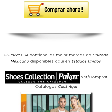
SCPakar
USA contiene las mejor marcas de
Calzado
Mexicano
disponibles aqui en
Estados Unidos
.
Ver/Comprar
Catalogos
Click Aqui