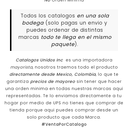
No
Orden Minima
Todos los catalogos
en una sola
bodega
(solo pagas un envio y
puedes ordenar de distintas
marcas
todo te llega en el mismo
paquete
).
Catalogos Unidos Inc
es una importadora
mayorista
, nosotros traemos todo el producto
directamente desde Mexico, Colombia
, lo que te
garantiza
precios de mayoreo
sin tener que hacer
una orden minima en todas nuestras marcas aqui
representadas. Te lo enviamos directamente a tu
hogar por medio de UPS no tienes que comprar de
tienda porque aqui puedes comprar desde un
solo producto que cada Marca.
#VentaPorCatalogo