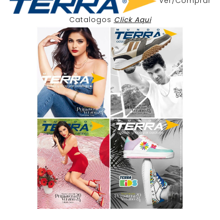
Ver/Comprar
Catalogos
Click Aqui