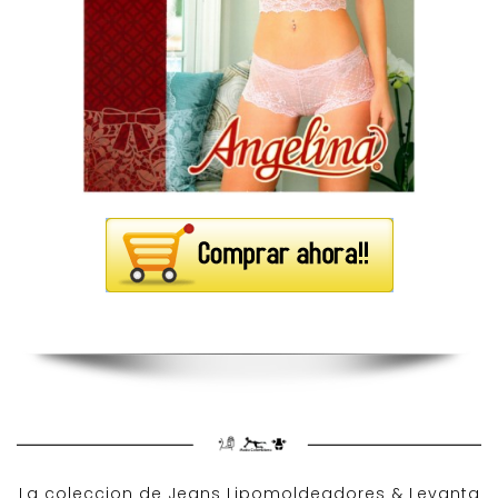
La coleccion de
Jeans Lipomoldeadores
& Levanta