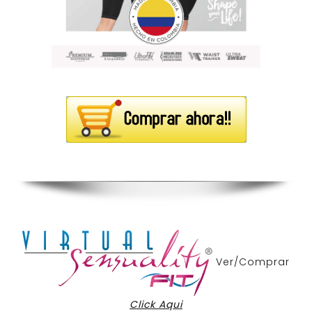
Ver/Comprar
Click Aqui