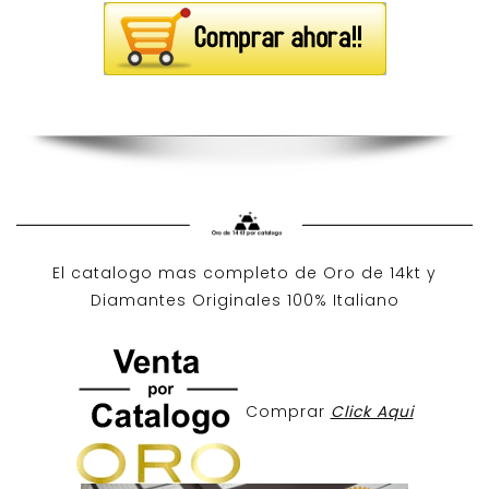
El catalogo mas completo de O
ro de 14kt
y
Diamantes Originales
100% Italiano
Comprar
Click Aqui