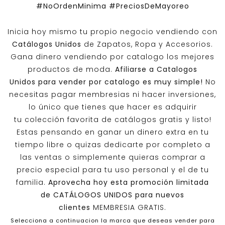
#NoOrdenMinima
#PreciosDeMayoreo
Inicia hoy mismo tu propio negocio vendiendo con
Catálogos Unidos
de Zapatos, Ropa y Accesorios.
Gana dinero vendiendo por catalogo los mejores
productos de moda.
Afiliarse a
Catalogos
Unidos
para vender por catalogo es muy simple!
No
necesitas pagar membresias ni hacer inversiones,
lo único que tienes que hacer es adquirir
tu colección favorita de catálogos gratis y listo!
Estas pensando en ganar un dinero extra en tu
tiempo libre o quizas dedicarte por completo a
las ventas o simplemente quieras comprar a
precio especial para tu uso personal y el de tu
familia.
Aprovecha hoy esta promoción limitada
de
CATÁLOGOS UNIDOS
para nuevos
clientes
MEMBRESIA GRATIS.
Selecciona a continuacion la marca que deseas vender para