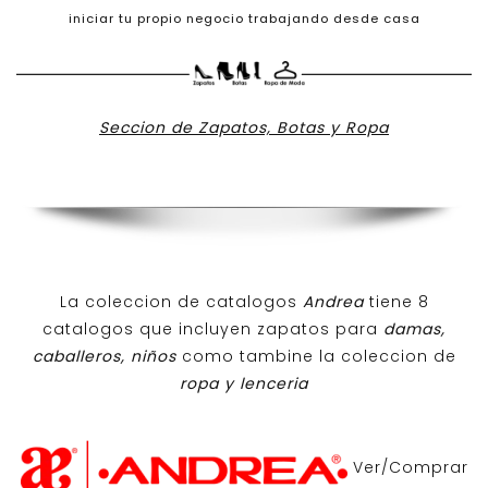
iniciar tu propio negocio trabajando desde casa
Seccion de Zapatos, Botas y Ropa
La coleccion de catalogos
Andrea
tiene 8
catalogos que incluyen zapatos para
damas,
caballeros, niños
como tambine la coleccion de
ropa y lenceria
Ver/Comprar