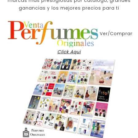
marcas mas prestigiosas por
catalogo
, grandes
ganancias y los mejores precios para ti
Ver/Comprar
Click Aqui