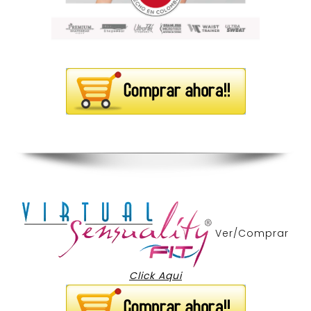
Ver/Comprar
Click Aqui