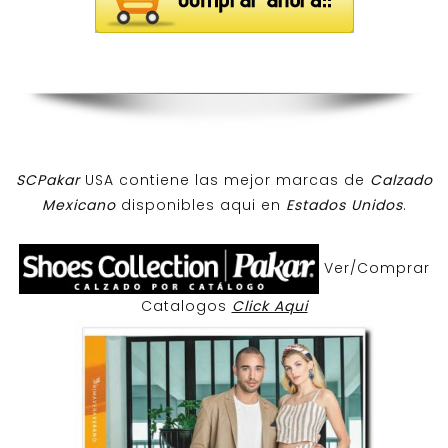
SCPakar
USA contiene las mejor marcas de
Calzado
Mexicano
disponibles aqui en
Estados Unidos
.
Ver/Comprar
Catalogos
Click Aqui