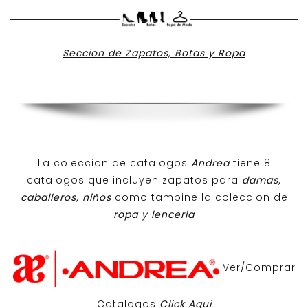
Seccion de Zapatos, Botas y Ropa
La coleccion de catalogos
Andrea
tiene 8
catalogos que incluyen zapatos para
damas,
caballeros, niños
como tambine la coleccion de
ropa y lenceria
Ver/Comprar
Catalogos
Click Aqui