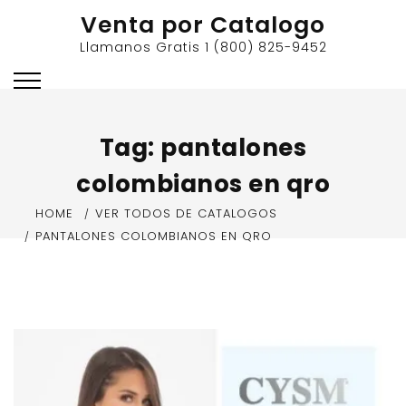
Skip
Venta por Catalogo
to
Llamanos Gratis 1 (800) 825-9452
content
Tag:
pantalones
colombianos en qro
HOME
VER TODOS DE CATALOGOS
PANTALONES COLOMBIANOS EN QRO