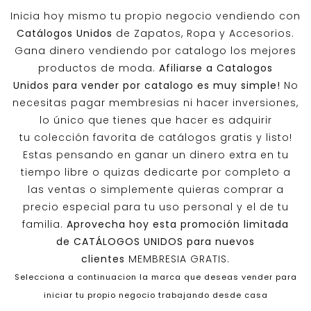
Inicia hoy mismo tu propio negocio vendiendo con
Catálogos Unidos
de Zapatos, Ropa y Accesorios.
Gana dinero vendiendo por catalogo los mejores
productos de moda.
Afiliarse a
Catalogos
Unidos
para vender por catalogo es muy simple!
No
necesitas pagar membresias ni hacer inversiones,
lo único que tienes que hacer es adquirir
tu colección favorita de catálogos gratis y listo!
Estas pensando en ganar un dinero extra en tu
tiempo libre o quizas dedicarte por completo a
las ventas o simplemente quieras comprar a
precio especial para tu uso personal y el de tu
familia.
Aprovecha hoy esta promoción limitada
de
CATÁLOGOS UNIDOS
para nuevos
clientes
MEMBRESIA GRATIS.
Selecciona a continuacion la marca que deseas vender para
iniciar tu propio negocio trabajando desde casa