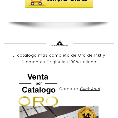
El catalogo mas completo de O
ro de 14kt
y
Diamantes Originales
100% Italiano
Comprar
Click Aqui