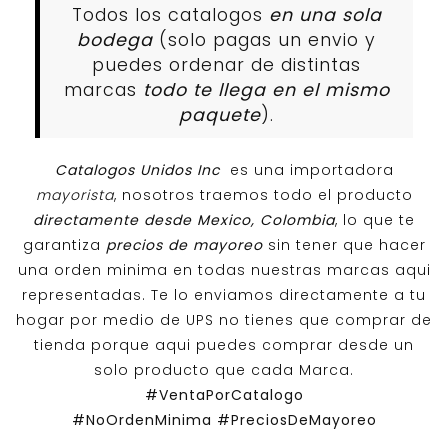
Todos los catalogos
en una sola
bodega
(solo pagas un envio y
puedes ordenar de distintas
marcas
todo te llega en el mismo
paquete
).
Catalogos Unidos Inc
es una importadora
mayorista
, nosotros traemos todo el producto
directamente desde Mexico, Colombia
, lo que te
garantiza
precios de mayoreo
sin tener que hacer
una orden minima en todas nuestras marcas aqui
representadas. Te lo enviamos directamente a tu
hogar por medio de UPS no tienes que comprar de
tienda porque aqui puedes comprar desde un
solo producto que cada Marca.
#VentaPorCatalogo
#NoOrdenMinima
#PreciosDeMayoreo