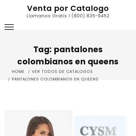
Skip
Venta por Catalogo
to
Llamanos Gratis 1 (800) 825-9452
content
Tag:
pantalones
colombianos en queens
HOME
VER TODOS DE CATALOGOS
PANTALONES COLOMBIANOS EN QUEENS