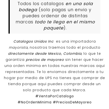
Todos los catalogos
en una sola
bodega
(solo pagas un envio y
puedes ordenar de distintas
marcas
todo te llega en el mismo
paquete
).
Catalogos Unidos Inc
es una importadora
mayorista
, nosotros traemos todo el producto
directamente desde Mexico, Colombia
, lo que te
garantiza
precios de mayoreo
sin tener que hacer
una orden minima en todas nuestras marcas aqui
representadas. Te lo enviamos directamente a tu
hogar por medio de UPS no tienes que comprar de
tienda porque aqui puedes comprar desde un
solo producto que cada Marca.
#VentaPorCatalogo
#NoOrdenMinima
#PreciosDeMayoreo