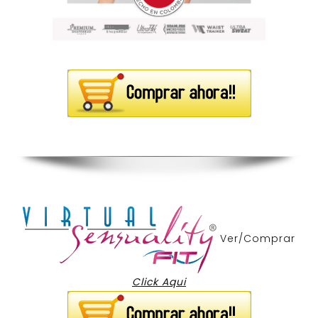
Ver/Comprar
Click Aqui