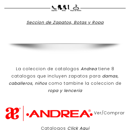
Seccion de Zapatos, Botas y Ropa
La coleccion de catalogos
Andrea
tiene 8
catalogos que incluyen zapatos para
damas,
caballeros, niños
como tambine la coleccion de
ropa y lenceria
Ver/Comprar
Catalogos
Click Aqui