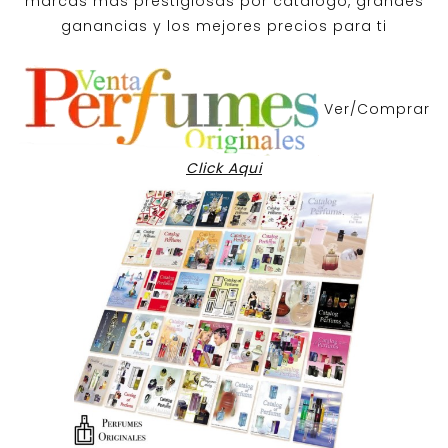
marcas mas prestigiosas por
catalogo
, grandes
ganancias y los mejores precios para ti
Ver/Comprar
Click Aqui