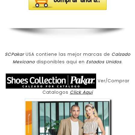
SCPakar
USA contiene las mejor marcas de
Calzado
Mexicano
disponibles aqui en
Estados Unidos
.
Ver/Comprar
Catalogos
Click Aqui