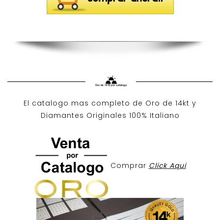
El catalogo mas completo de O
ro de 14kt
y
Diamantes Originales
100% Italiano
Comprar
Click Aqui