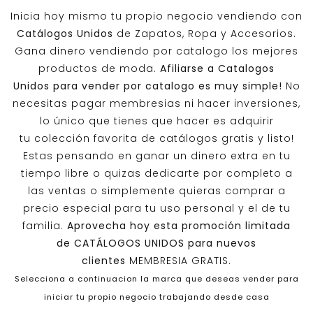
Inicia hoy mismo tu propio negocio vendiendo con
Catálogos Unidos
de Zapatos, Ropa y Accesorios.
Gana dinero vendiendo por catalogo los mejores
productos de moda.
Afiliarse a
Catalogos
Unidos
para vender por catalogo es muy simple!
No
necesitas pagar membresias ni hacer inversiones,
lo único que tienes que hacer es adquirir
tu colección favorita de catálogos gratis y listo!
Estas pensando en ganar un dinero extra en tu
tiempo libre o quizas dedicarte por completo a
las ventas o simplemente quieras comprar a
precio especial para tu uso personal y el de tu
familia.
Aprovecha hoy esta promoción limitada
de
CATÁLOGOS UNIDOS
para nuevos
clientes
MEMBRESIA GRATIS.
Selecciona a continuacion la marca que deseas vender para
iniciar tu propio negocio trabajando desde casa