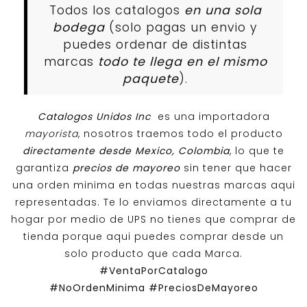
Todos los catalogos
en una sola
bodega
(solo pagas un envio y
puedes ordenar de distintas
marcas
todo te llega en el mismo
paquete
).
Catalogos Unidos Inc
es una importadora
mayorista
, nosotros traemos todo el producto
directamente desde Mexico, Colombia
, lo que te
garantiza
precios de mayoreo
sin tener que hacer
una orden minima en todas nuestras marcas aqui
representadas. Te lo enviamos directamente a tu
hogar por medio de UPS no tienes que comprar de
tienda porque aqui puedes comprar desde un
solo producto que cada Marca.
#VentaPorCatalogo
#NoOrdenMinima
#PreciosDeMayoreo