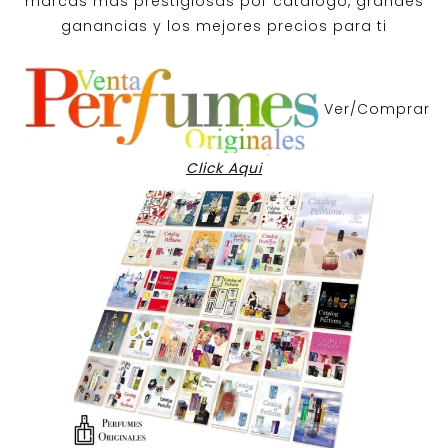
marcas mas prestigiosas por
catalogo
, grandes
ganancias y los mejores precios para ti
Ver/Comprar
Click Aqui