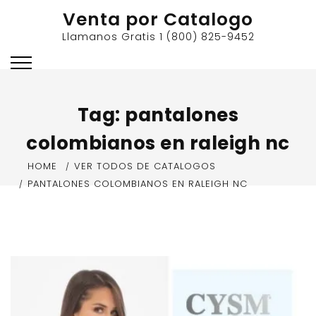
Skip
Venta por Catalogo
to
Llamanos Gratis 1 (800) 825-9452
content
Tag:
pantalones
colombianos en raleigh nc
HOME
VER TODOS DE CATALOGOS
PANTALONES COLOMBIANOS EN RALEIGH NC