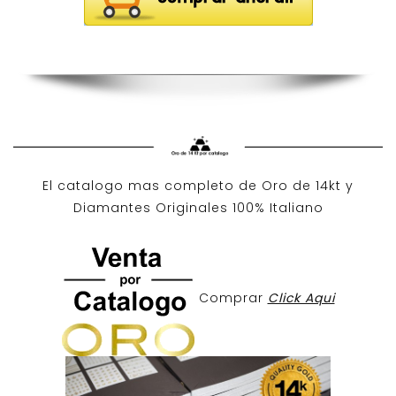
El catalogo mas completo de O
ro de 14kt
y
Diamantes Originales
100% Italiano
Comprar
Click Aqui