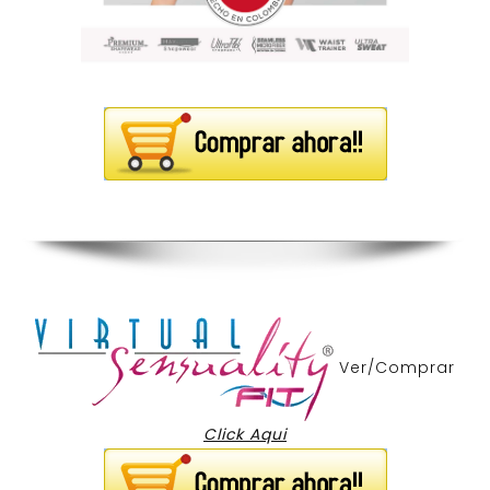
Ver/Comprar
Click Aqui