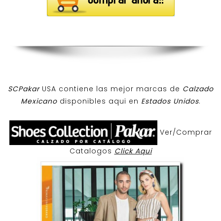
SCPakar
USA contiene las mejor marcas de
Calzado
Mexicano
disponibles aqui en
Estados Unidos
.
Ver/Comprar
Catalogos
Click Aqui