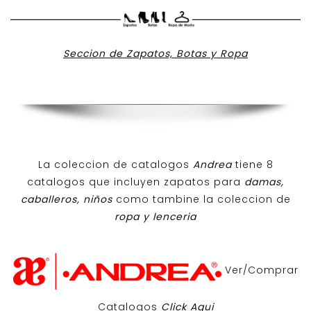
Seccion de Zapatos, Botas y Ropa
La coleccion de catalogos
Andrea
tiene 8
catalogos que incluyen zapatos para
damas,
caballeros, niños
como tambine la coleccion de
ropa y lenceria
Ver/Comprar
Catalogos
Click Aqui