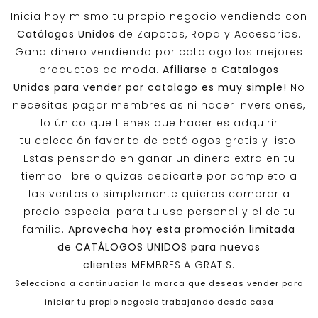
Inicia hoy mismo tu propio negocio vendiendo con
Catálogos Unidos
de Zapatos, Ropa y Accesorios.
Gana dinero vendiendo por catalogo los mejores
productos de moda.
Afiliarse a
Catalogos
Unidos
para vender por catalogo es muy simple!
No
necesitas pagar membresias ni hacer inversiones,
lo único que tienes que hacer es adquirir
tu colección favorita de catálogos gratis y listo!
Estas pensando en ganar un dinero extra en tu
tiempo libre o quizas dedicarte por completo a
las ventas o simplemente quieras comprar a
precio especial para tu uso personal y el de tu
familia.
Aprovecha hoy esta promoción limitada
de
CATÁLOGOS UNIDOS
para nuevos
clientes
MEMBRESIA GRATIS.
Selecciona a continuacion la marca que deseas vender para
iniciar tu propio negocio trabajando desde casa