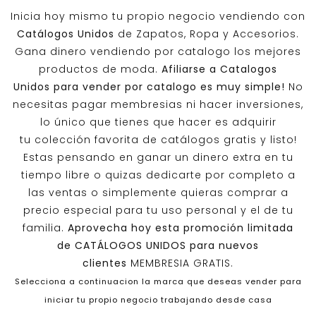
Inicia hoy mismo tu propio negocio vendiendo con
Catálogos Unidos
de Zapatos, Ropa y Accesorios.
Gana dinero vendiendo por catalogo los mejores
productos de moda.
Afiliarse a
Catalogos
Unidos
para vender por catalogo es muy simple!
No
necesitas pagar membresias ni hacer inversiones,
lo único que tienes que hacer es adquirir
tu colección favorita de catálogos gratis y listo!
Estas pensando en ganar un dinero extra en tu
tiempo libre o quizas dedicarte por completo a
las ventas o simplemente quieras comprar a
precio especial para tu uso personal y el de tu
familia.
Aprovecha hoy esta promoción limitada
de
CATÁLOGOS UNIDOS
para nuevos
clientes
MEMBRESIA GRATIS.
Selecciona a continuacion la marca que deseas vender para
iniciar tu propio negocio trabajando desde casa