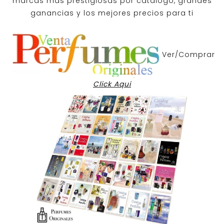
marcas mas prestigiosas por
catalogo
, grandes
ganancias y los mejores precios para ti
Ver/Comprar
Click Aqui