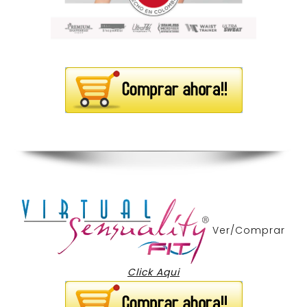
Ver/Comprar
Click Aqui