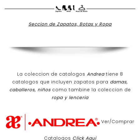
Seccion de Zapatos, Botas y Ropa
La coleccion de catalogos
Andrea
tiene 8
catalogos que incluyen zapatos para
damas,
caballeros, niños
como tambine la coleccion de
ropa y lenceria
Ver/Comprar
Catalogos
Click Aqui