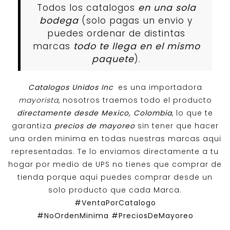
Todos los catalogos
en una sola
bodega
(solo pagas un envio y
puedes ordenar de distintas
marcas
todo te llega en el mismo
paquete
).
Catalogos Unidos Inc
es una importadora
mayorista
, nosotros traemos todo el producto
directamente desde Mexico, Colombia
, lo que te
garantiza
precios de mayoreo
sin tener que hacer
una orden minima en todas nuestras marcas aqui
representadas. Te lo enviamos directamente a tu
hogar por medio de UPS no tienes que comprar de
tienda porque aqui puedes comprar desde un
solo producto que cada Marca.
#VentaPorCatalogo
#NoOrdenMinima
#PreciosDeMayoreo