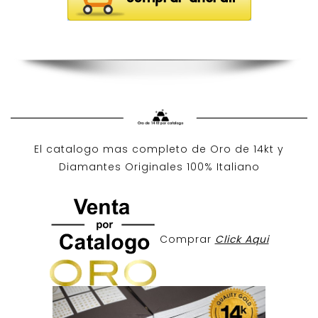
El catalogo mas completo de O
ro de 14kt
y
Diamantes Originales
100% Italiano
Comprar
Click Aqui