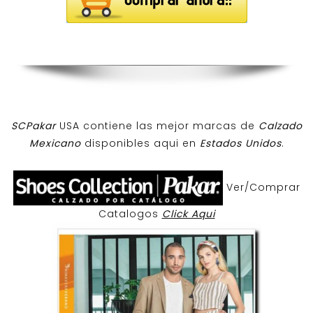
SCPakar
USA contiene las mejor marcas de
Calzado
Mexicano
disponibles aqui en
Estados Unidos
.
Ver/Comprar
Catalogos
Click Aqui