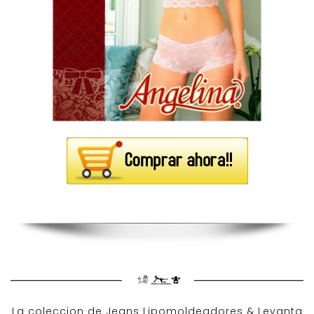
La coleccion de
Jeans Lipomoldeadores
& Levanta