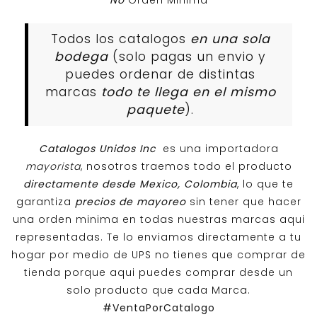
No
Orden Minima
Todos los catalogos
en una sola
bodega
(solo pagas un envio y
puedes ordenar de distintas
marcas
todo te llega en el mismo
paquete
).
Catalogos Unidos Inc
es una importadora
mayorista
, nosotros traemos todo el producto
directamente desde Mexico, Colombia
, lo que te
garantiza
precios de mayoreo
sin tener que hacer
una orden minima en todas nuestras marcas aqui
representadas. Te lo enviamos directamente a tu
hogar por medio de UPS no tienes que comprar de
tienda porque aqui puedes comprar desde un
solo producto que cada Marca.
#VentaPorCatalogo