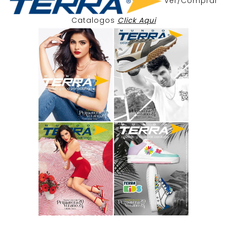
Ver/Comprar
Catalogos
Click Aqui