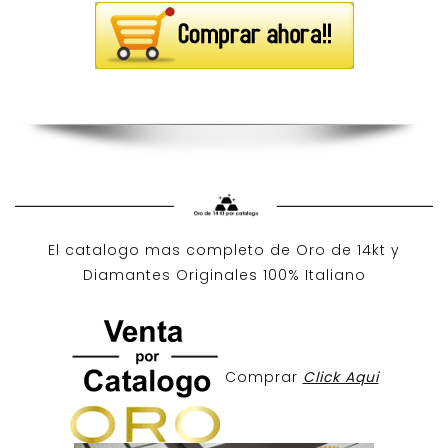
El catalogo mas completo de O
ro de 14kt
y
Diamantes Originales
100% Italiano
Comprar
Click Aqui