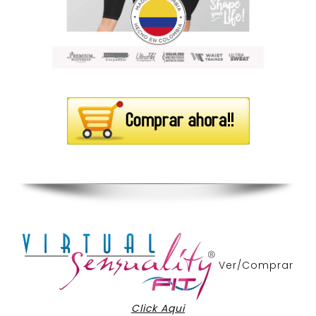
Ver/Comprar
Click Aqui