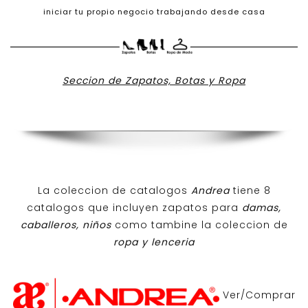
iniciar tu propio negocio trabajando desde casa
Seccion de Zapatos, Botas y Ropa
La coleccion de catalogos
Andrea
tiene 8
catalogos que incluyen zapatos para
damas,
caballeros, niños
como tambine la coleccion de
ropa y lenceria
Ver/Comprar