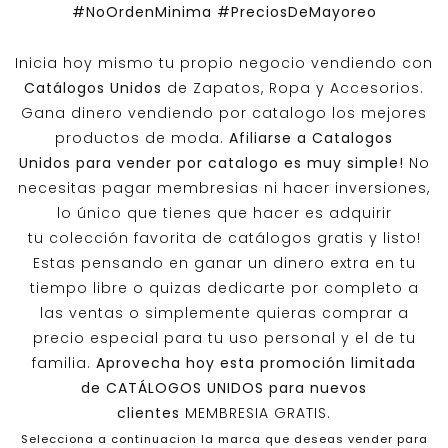
#NoOrdenMinima
#PreciosDeMayoreo
Inicia hoy mismo tu propio negocio vendiendo con
Catálogos Unidos
de Zapatos, Ropa y Accesorios.
Gana dinero vendiendo por catalogo los mejores
productos de moda.
Afiliarse a
Catalogos
Unidos
para vender por catalogo es muy simple!
No
necesitas pagar membresias ni hacer inversiones,
lo único que tienes que hacer es adquirir
tu colección favorita de catálogos gratis y listo!
Estas pensando en ganar un dinero extra en tu
tiempo libre o quizas dedicarte por completo a
las ventas o simplemente quieras comprar a
precio especial para tu uso personal y el de tu
familia.
Aprovecha hoy esta promoción limitada
de
CATÁLOGOS UNIDOS
para nuevos
clientes
MEMBRESIA GRATIS.
Selecciona a continuacion la marca que deseas vender para