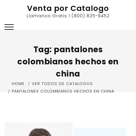
Skip
Venta por Catalogo
to
Llamanos Gratis 1 (800) 825-9452
content
Tag:
pantalones
colombianos hechos en
china
HOME
VER TODOS DE CATALOGOS
PANTALONES COLOMBIANOS HECHOS EN CHINA