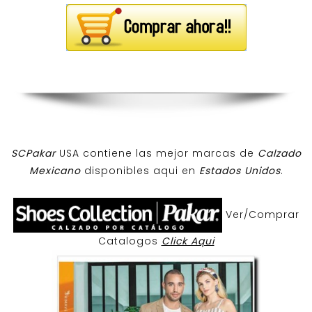
SCPakar
USA contiene las mejor marcas de
Calzado
Mexicano
disponibles aqui en
Estados Unidos
.
Ver/Comprar
Catalogos
Click Aqui