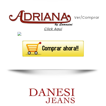
Ver/Comprar
Click Aqui