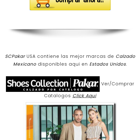
SCPakar
USA contiene las mejor marcas de
Calzado
Mexicano
disponibles aqui en
Estados Unidos
.
Ver/Comprar
Catalogos
Click Aqui