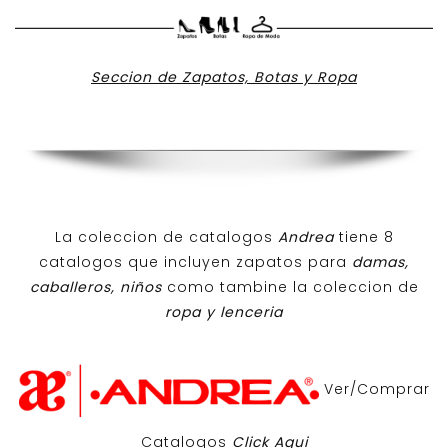
Seccion de Zapatos, Botas y Ropa
La coleccion de catalogos
Andrea
tiene 8
catalogos que incluyen zapatos para
damas,
caballeros, niños
como tambine la coleccion de
ropa y lenceria
Ver/Comprar
Catalogos
Click Aqui