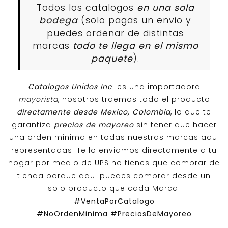
Todos los catalogos
en una sola
bodega
(solo pagas un envio y
puedes ordenar de distintas
marcas
todo te llega en el mismo
paquete
).
Catalogos Unidos Inc
es una importadora
mayorista
, nosotros traemos todo el producto
directamente desde Mexico, Colombia
, lo que te
garantiza
precios de mayoreo
sin tener que hacer
una orden minima en todas nuestras marcas aqui
representadas. Te lo enviamos directamente a tu
hogar por medio de UPS no tienes que comprar de
tienda porque aqui puedes comprar desde un
solo producto que cada Marca.
#VentaPorCatalogo
#NoOrdenMinima
#PreciosDeMayoreo