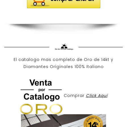
El catalogo mas completo de O
ro de 14kt
y
Diamantes Originales
100% Italiano
Comprar
Click Aqui