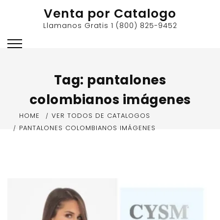
Skip
Venta por Catalogo
to
Llamanos Gratis 1 (800) 825-9452
content
Tag:
pantalones
colombianos imágenes
HOME
VER TODOS DE CATALOGOS
PANTALONES COLOMBIANOS IMÁGENES