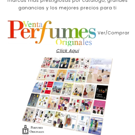
marcas mas prestigiosas por
catalogo
, grandes
ganancias y los mejores precios para ti
Ver/Comprar
Click Aqui