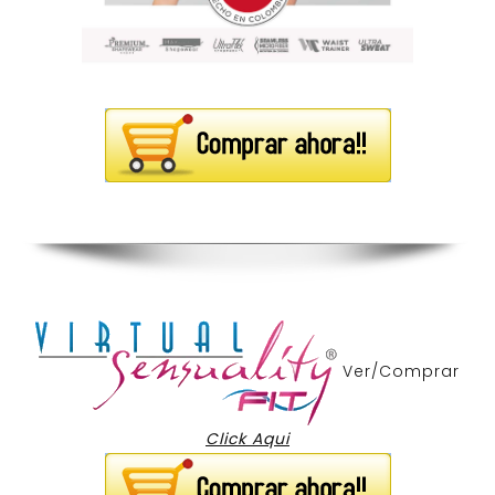
Ver/Comprar
Click Aqui