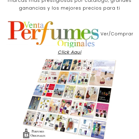
marcas mas prestigiosas por
catalogo
, grandes
ganancias y los mejores precios para ti
Ver/Comprar
Click Aqui