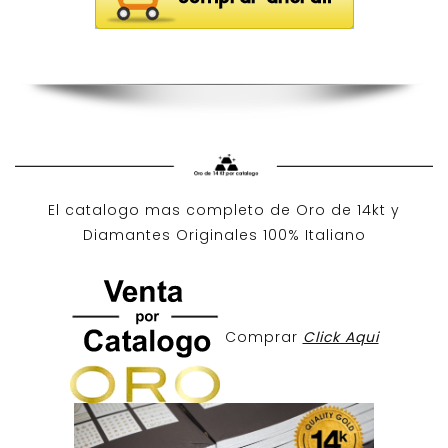
El catalogo mas completo de O
ro de 14kt
y
Diamantes Originales
100% Italiano
Comprar
Click Aqui