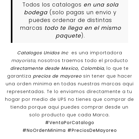
Todos los catalogos
en una sola
bodega
(solo pagas un envio y
puedes ordenar de distintas
marcas
todo te llega en el mismo
paquete
).
Catalogos Unidos Inc
es una importadora
mayorista
, nosotros traemos todo el producto
directamente desde Mexico, Colombia
, lo que te
garantiza
precios de mayoreo
sin tener que hacer
una orden minima en todas nuestras marcas aqui
representadas. Te lo enviamos directamente a tu
hogar por medio de UPS no tienes que comprar de
tienda porque aqui puedes comprar desde un
solo producto que cada Marca.
#VentaPorCatalogo
#NoOrdenMinima
#PreciosDeMayoreo