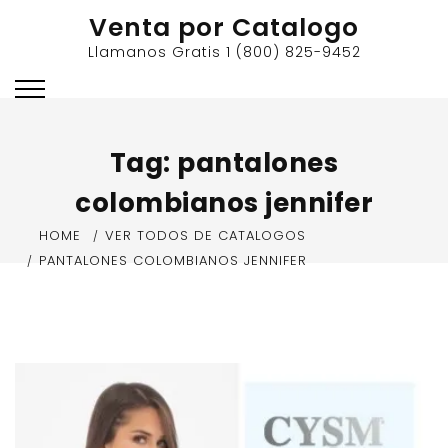
Skip
Venta por Catalogo
to
Llamanos Gratis 1 (800) 825-9452
content
Tag:
pantalones
colombianos jennifer
HOME
VER TODOS DE CATALOGOS
PANTALONES COLOMBIANOS JENNIFER