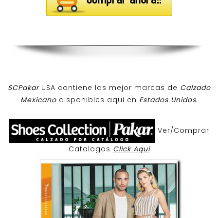
SCPakar
USA contiene las mejor marcas de
Calzado
Mexicano
disponibles aqui en
Estados Unidos
.
Ver/Comprar
Catalogos
Click Aqui