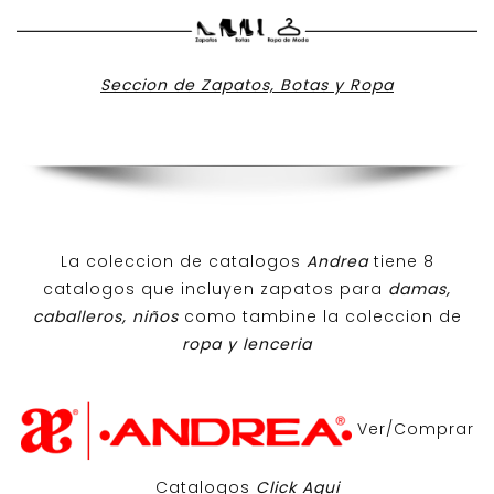
Seccion de Zapatos, Botas y Ropa
La coleccion de catalogos
Andrea
tiene 8
catalogos que incluyen zapatos para
damas,
caballeros, niños
como tambine la coleccion de
ropa y lenceria
Ver/Comprar
Catalogos
Click Aqui