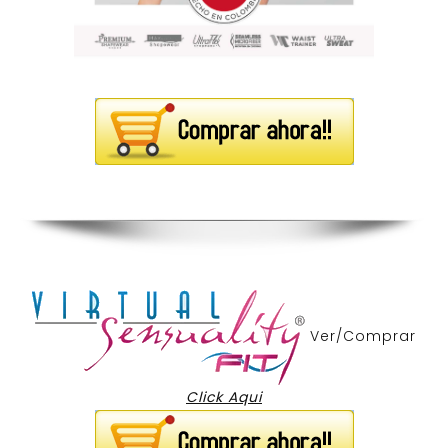
Ver/Comprar
Click Aqui