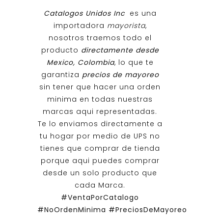
Catalogos Unidos Inc
es una
importadora
mayorista
,
nosotros traemos todo el
producto
directamente desde
Mexico, Colombia
, lo que te
garantiza
precios de mayoreo
sin tener que hacer una orden
minima en todas nuestras
marcas aqui representadas.
Te lo enviamos directamente a
tu hogar por medio de UPS no
tienes que comprar de tienda
porque aqui puedes comprar
desde un solo producto que
cada Marca.
#VentaPorCatalogo
#NoOrdenMinima
#PreciosDeMayoreo