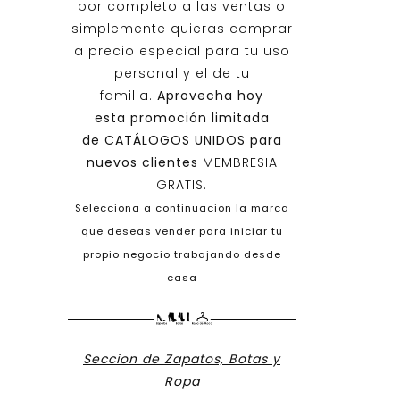
por completo a las ventas o
simplemente quieras comprar
a precio especial para tu uso
personal y el de tu
familia.
Aprovecha hoy
esta promoción limitada
de
CATÁLOGOS UNIDOS
para
nuevos clientes
MEMBRESIA
GRATIS.
Selecciona a continuacion la marca
que deseas vender para iniciar tu
propio negocio trabajando desde
casa
Seccion de Zapatos, Botas y
Ropa