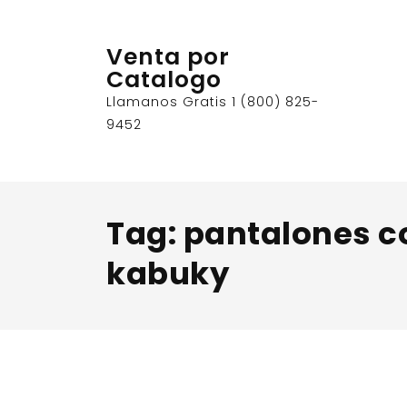
Skip
to
Venta por
content
Catalogo
Llamanos Gratis 1 (800) 825-
9452
Tag:
pantalones 
kabuky