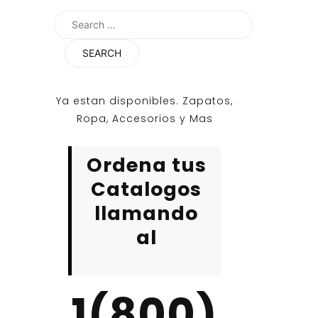
Search
for:
Ya estan disponibles. Zapatos,
Ropa, Accesorios y Mas
Ordena tus
Catalogos
llamando
al
1(800)