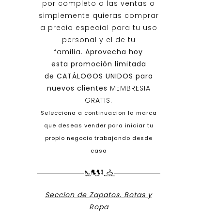
por completo a las ventas o
simplemente quieras comprar
a precio especial para tu uso
personal y el de tu
familia.
Aprovecha hoy
esta promoción limitada
de
CATÁLOGOS UNIDOS
para
nuevos clientes
MEMBRESIA
GRATIS.
Selecciona a continuacion la marca
que deseas vender para iniciar tu
propio negocio trabajando desde
casa
Seccion de Zapatos, Botas y
Ropa