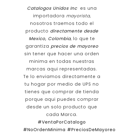
Catalogos Unidos Inc
es una
importadora
mayorista
,
nosotros traemos todo el
producto
directamente desde
Mexico, Colombia
, lo que te
garantiza
precios de mayoreo
sin tener que hacer una orden
minima en todas nuestras
marcas aqui representadas.
Te lo enviamos directamente a
tu hogar por medio de UPS no
tienes que comprar de tienda
porque aqui puedes comprar
desde un solo producto que
cada Marca.
#VentaPorCatalogo
#NoOrdenMinima
#PreciosDeMayoreo