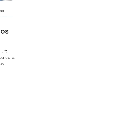
DOS
nos
Lift
ta cola,
uy