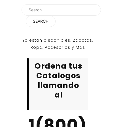
Search
for:
Ya estan disponibles. Zapatos,
Ropa, Accesorios y Mas
Ordena tus
Catalogos
llamando
al
1(800)