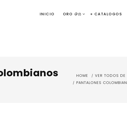
INICIO
ORO 🪙⚖️
+ CATALOGOS
colombianos
HOME
VER TODOS DE
PANTALONES COLOMBIAN