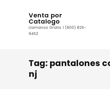
Skip
to
Venta por
content
Catalogo
Llamanos Gratis 1 (800) 825-
9452
Tag:
pantalones 
nj