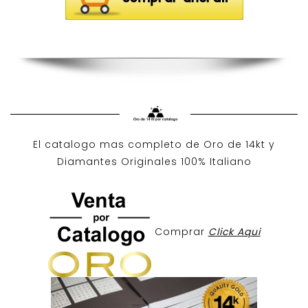
El catalogo mas completo de O
ro de 14kt
y
Diamantes Originales
100% Italiano
Comprar
Click Aqui