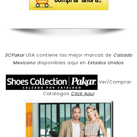
SCPakar
USA contiene las mejor marcas de
Calzado
Mexicano
disponibles aqui en
Estados Unidos
.
Ver/Comprar
Catalogos
Click Aqui