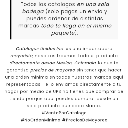
Todos los catalogos
en una sola
bodega
(solo pagas un envio y
puedes ordenar de distintas
marcas
todo te llega en el mismo
paquete
).
Catalogos Unidos Inc
es una importadora
mayorista
, nosotros traemos todo el producto
directamente desde Mexico, Colombia
, lo que te
garantiza
precios de mayoreo
sin tener que hacer
una orden minima en todas nuestras marcas aqui
representadas. Te lo enviamos directamente a tu
hogar por medio de UPS no tienes que comprar de
tienda porque aqui puedes comprar desde un
solo producto que cada Marca.
#VentaPorCatalogo
#NoOrdenMinima
#PreciosDeMayoreo