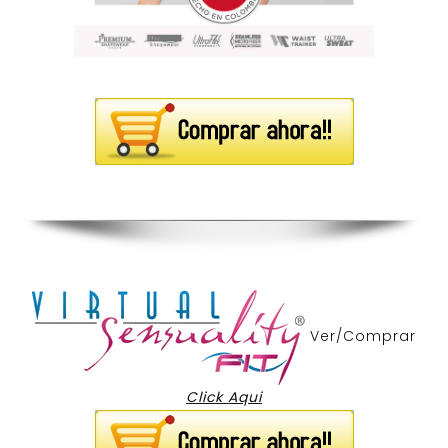
Ver/Comprar
Click Aqui