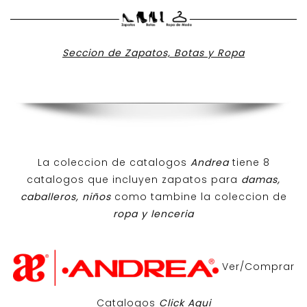
Seccion de Zapatos, Botas y Ropa
La coleccion de catalogos
Andrea
tiene 8
catalogos que incluyen zapatos para
damas,
caballeros, niños
como tambine la coleccion de
ropa y lenceria
Ver/Comprar
Catalogos
Click Aqui