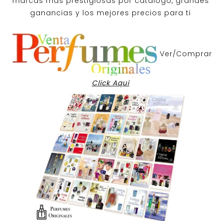
marcas mas prestigiosas por
catalogo
, grandes
ganancias y los mejores precios para ti
Ver/Comprar
Click Aqui