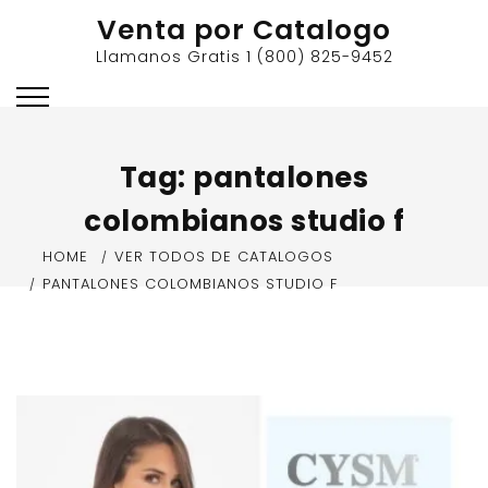
Skip
Venta por Catalogo
to
Llamanos Gratis 1 (800) 825-9452
content
Tag:
pantalones
colombianos studio f
HOME
VER TODOS DE CATALOGOS
PANTALONES COLOMBIANOS STUDIO F