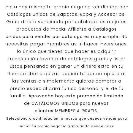
Inicia hoy mismo tu propio negocio vendiendo con
Catálogos Unidos
de Zapatos, Ropa y Accesorios.
Gana dinero vendiendo por catalogo los mejores
productos de moda.
Afiliarse a
Catalogos
Unidos
para vender por catalogo es muy simple!
No
necesitas pagar membresias ni hacer inversiones,
lo único que tienes que hacer es adquirir
tu colección favorita de catálogos gratis y listo!
Estas pensando en ganar un dinero extra en tu
tiempo libre o quizas dedicarte por completo a
las ventas o simplemente quieras comprar a
precio especial para tu uso personal y el de tu
familia.
Aprovecha hoy esta promoción limitada
de
CATÁLOGOS UNIDOS
para nuevos
clientes
MEMBRESIA GRATIS.
Selecciona a continuacion la marca que deseas vender para
iniciar tu propio negocio trabajando desde casa