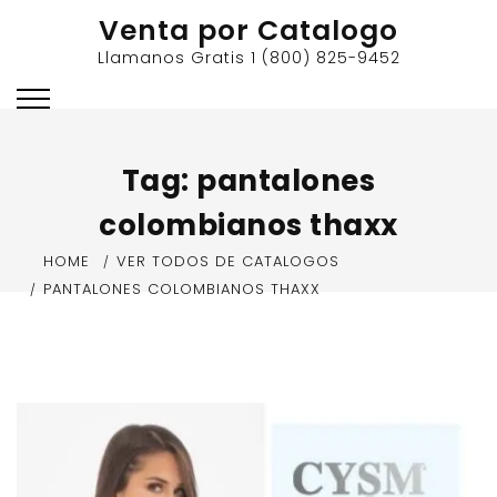
Skip
Venta por Catalogo
to
Llamanos Gratis 1 (800) 825-9452
content
Tag:
pantalones
colombianos thaxx
HOME
VER TODOS DE CATALOGOS
PANTALONES COLOMBIANOS THAXX