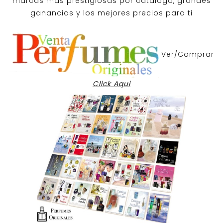
marcas mas prestigiosas por
catalogo
, grandes
ganancias y los mejores precios para ti
Ver/Comprar
Click Aqui