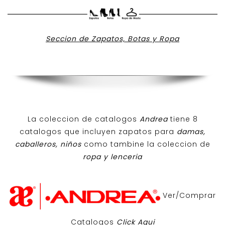
Seccion de Zapatos, Botas y Ropa
La coleccion de catalogos
Andrea
tiene 8
catalogos que incluyen zapatos para
damas,
caballeros, niños
como tambine la coleccion de
ropa y lenceria
Ver/Comprar
Catalogos
Click Aqui