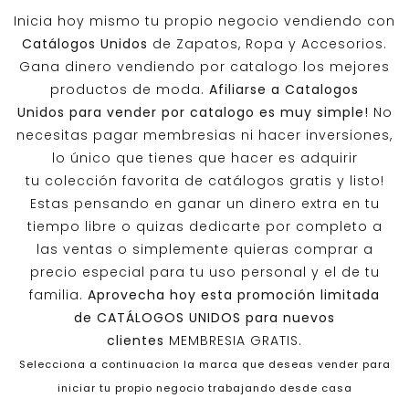
Inicia hoy mismo tu propio negocio vendiendo con
Catálogos Unidos
de Zapatos, Ropa y Accesorios.
Gana dinero vendiendo por catalogo los mejores
productos de moda.
Afiliarse a
Catalogos
Unidos
para vender por catalogo es muy simple!
No
necesitas pagar membresias ni hacer inversiones,
lo único que tienes que hacer es adquirir
tu colección favorita de catálogos gratis y listo!
Estas pensando en ganar un dinero extra en tu
tiempo libre o quizas dedicarte por completo a
las ventas o simplemente quieras comprar a
precio especial para tu uso personal y el de tu
familia.
Aprovecha hoy esta promoción limitada
de
CATÁLOGOS UNIDOS
para nuevos
clientes
MEMBRESIA GRATIS.
Selecciona a continuacion la marca que deseas vender para
iniciar tu propio negocio trabajando desde casa