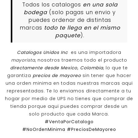
Todos los catalogos
en una sola
bodega
(solo pagas un envio y
puedes ordenar de distintas
marcas
todo te llega en el mismo
paquete
).
Catalogos Unidos Inc
es una importadora
mayorista
, nosotros traemos todo el producto
directamente desde Mexico, Colombia
, lo que te
garantiza
precios de mayoreo
sin tener que hacer
una orden minima en todas nuestras marcas aqui
representadas. Te lo enviamos directamente a tu
hogar por medio de UPS no tienes que comprar de
tienda porque aqui puedes comprar desde un
solo producto que cada Marca.
#VentaPorCatalogo
#NoOrdenMinima
#PreciosDeMayoreo