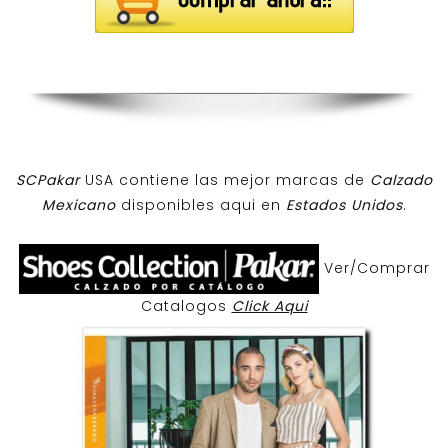
SCPakar
USA contiene las mejor marcas de
Calzado
Mexicano
disponibles aqui en
Estados Unidos
.
Ver/Comprar
Catalogos
Click Aqui