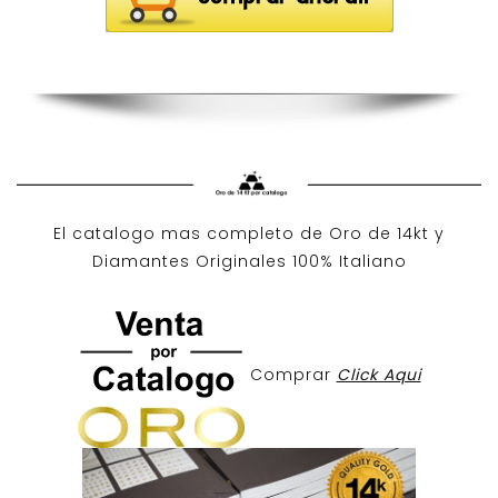
El catalogo mas completo de O
ro de 14kt
y
Diamantes Originales
100% Italiano
Comprar
Click Aqui