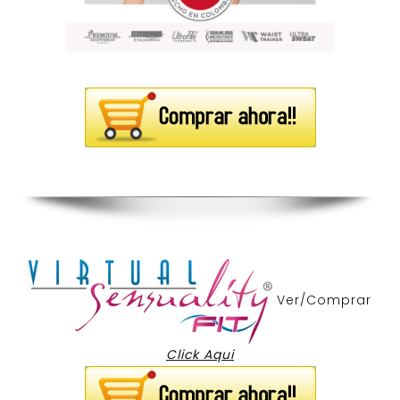
Ver/Comprar
Click Aqui