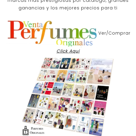
marcas mas prestigiosas por
catalogo
, grandes
ganancias y los mejores precios para ti
Ver/Comprar
Click Aqui