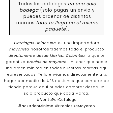
Todos los catalogos
en una sola
bodega
(solo pagas un envio y
puedes ordenar de distintas
marcas
todo te llega en el mismo
paquete
).
Catalogos Unidos Inc
es una importadora
mayorista
, nosotros traemos todo el producto
directamente desde Mexico, Colombia
, lo que te
garantiza
precios de mayoreo
sin tener que hacer
una orden minima en todas nuestras marcas aqui
representadas. Te lo enviamos directamente a tu
hogar por medio de UPS no tienes que comprar de
tienda porque aqui puedes comprar desde un
solo producto que cada Marca.
#VentaPorCatalogo
#NoOrdenMinima
#PreciosDeMayoreo