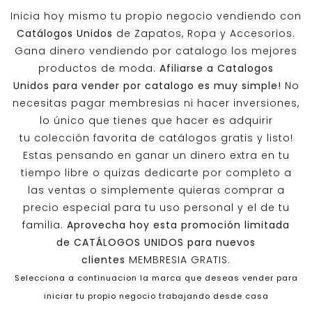
Inicia hoy mismo tu propio negocio vendiendo con
Catálogos Unidos
de Zapatos, Ropa y Accesorios.
Gana dinero vendiendo por catalogo los mejores
productos de moda.
Afiliarse a
Catalogos
Unidos
para vender por catalogo es muy simple!
No
necesitas pagar membresias ni hacer inversiones,
lo único que tienes que hacer es adquirir
tu colección favorita de catálogos gratis y listo!
Estas pensando en ganar un dinero extra en tu
tiempo libre o quizas dedicarte por completo a
las ventas o simplemente quieras comprar a
precio especial para tu uso personal y el de tu
familia.
Aprovecha hoy esta promoción limitada
de
CATÁLOGOS UNIDOS
para nuevos
clientes
MEMBRESIA GRATIS.
Selecciona a continuacion la marca que deseas vender para
iniciar tu propio negocio trabajando desde casa