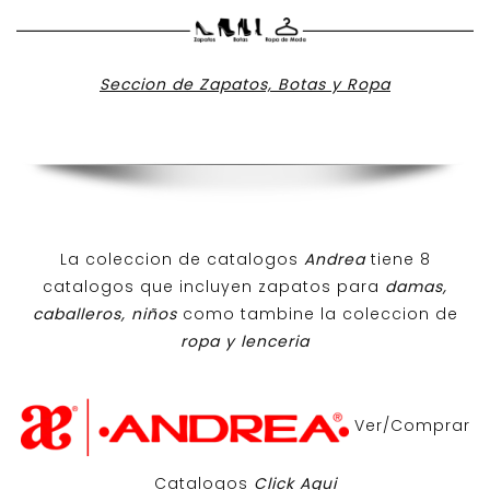
Seccion de Zapatos, Botas y Ropa
La coleccion de catalogos
Andrea
tiene 8
catalogos que incluyen zapatos para
damas,
caballeros, niños
como tambine la coleccion de
ropa y lenceria
Ver/Comprar
Catalogos
Click Aqui