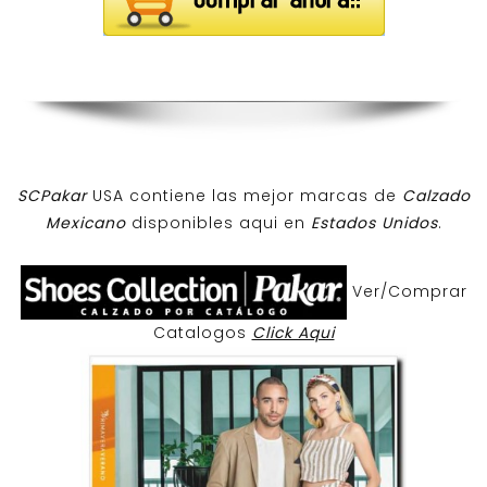
SCPakar
USA contiene las mejor marcas de
Calzado
Mexicano
disponibles aqui en
Estados Unidos
.
Ver/Comprar
Catalogos
Click Aqui