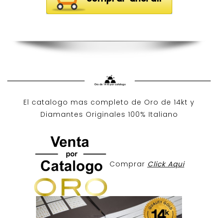
El catalogo mas completo de O
ro de 14kt
y
Diamantes Originales
100% Italiano
Comprar
Click Aqui