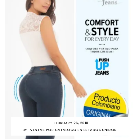
FEBRUARY 26, 2018
BY
VENTAS POR CATALOGO EN ESTADOS UNIDOS