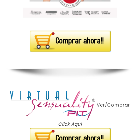
Ver/Comprar
Click Aqui