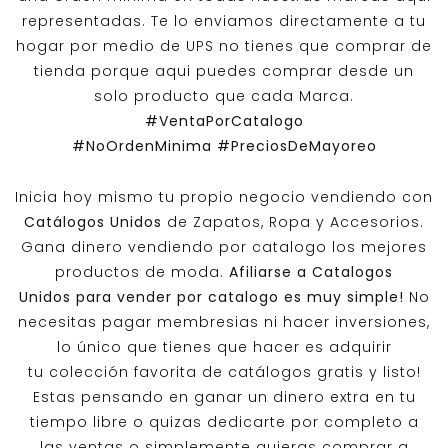
representadas. Te lo enviamos directamente a tu
hogar por medio de UPS no tienes que comprar de
tienda porque aqui puedes comprar desde un
solo producto que cada Marca.
#VentaPorCatalogo
#NoOrdenMinima
#PreciosDeMayoreo
Inicia hoy mismo tu propio negocio vendiendo con
Catálogos Unidos
de Zapatos, Ropa y Accesorios.
Gana dinero vendiendo por catalogo los mejores
productos de moda.
Afiliarse a
Catalogos
Unidos
para vender por catalogo es muy simple!
No
necesitas pagar membresias ni hacer inversiones,
lo único que tienes que hacer es adquirir
tu colección favorita de catálogos gratis y listo!
Estas pensando en ganar un dinero extra en tu
tiempo libre o quizas dedicarte por completo a
las ventas o simplemente quieras comprar a