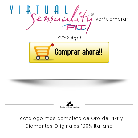
Ver/Comprar
Click Aqui
El catalogo mas completo de O
ro de 14kt
y
Diamantes Originales
100% Italiano