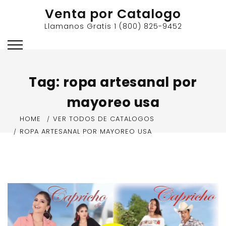
Skip
Venta por Catalogo
to
Llamanos Gratis 1 (800) 825-9452
content
Tag:
ropa artesanal por
mayoreo usa
HOME
VER TODOS DE CATALOGOS
ROPA ARTESANAL POR MAYOREO USA