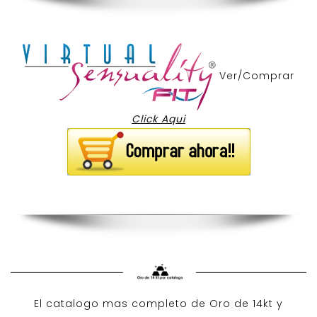
Ver/Comprar
Click Aqui
El catalogo mas completo de O
ro de 14kt
y