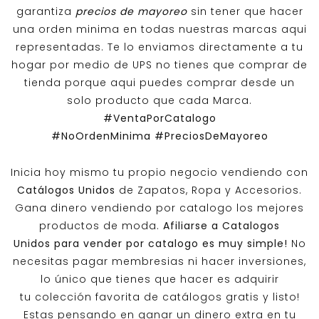
garantiza
precios de mayoreo
sin tener que hacer
una orden minima en todas nuestras marcas aqui
representadas. Te lo enviamos directamente a tu
hogar por medio de UPS no tienes que comprar de
tienda porque aqui puedes comprar desde un
solo producto que cada Marca.
#VentaPorCatalogo
#NoOrdenMinima
#PreciosDeMayoreo
Inicia hoy mismo tu propio negocio vendiendo con
Catálogos Unidos
de Zapatos, Ropa y Accesorios.
Gana dinero vendiendo por catalogo los mejores
productos de moda.
Afiliarse a
Catalogos
Unidos
para vender por catalogo es muy simple!
No
necesitas pagar membresias ni hacer inversiones,
lo único que tienes que hacer es adquirir
tu colección favorita de catálogos gratis y listo!
Estas pensando en ganar un dinero extra en tu