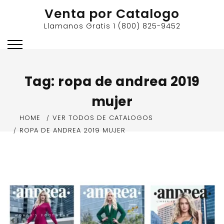
Skip
Venta por Catalogo
to
Llamanos Gratis 1 (800) 825-9452
content
Tag:
ropa de andrea 2019
mujer
HOME
VER TODOS DE CATALOGOS
ROPA DE ANDREA 2019 MUJER