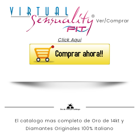
Ver/Comprar
Click Aqui
El catalogo mas completo de O
ro de 14kt
y
Diamantes Originales
100% Italiano