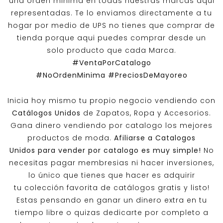
una orden minima en todas nuestras marcas aqui
representadas. Te lo enviamos directamente a tu
hogar por medio de UPS no tienes que comprar de
tienda porque aqui puedes comprar desde un
solo producto que cada Marca.
#VentaPorCatalogo
#NoOrdenMinima
#PreciosDeMayoreo
Inicia hoy mismo tu propio negocio vendiendo con
Catálogos Unidos
de Zapatos, Ropa y Accesorios.
Gana dinero vendiendo por catalogo los mejores
productos de moda.
Afiliarse a
Catalogos
Unidos
para vender por catalogo es muy simple!
No
necesitas pagar membresias ni hacer inversiones,
lo único que tienes que hacer es adquirir
tu colección favorita de catálogos gratis y listo!
Estas pensando en ganar un dinero extra en tu
tiempo libre o quizas dedicarte por completo a