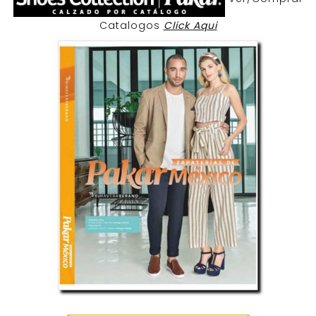
Catalogos
Click Aqui