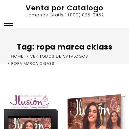
Skip
Venta por Catalogo
to
Llamanos Gratis 1 (800) 825-9452
content
Tag:
ropa marca cklass
HOME
VER TODOS DE CATALOGOS
ROPA MARCA CKLASS