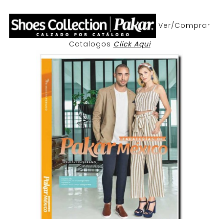
Ver/Comprar
Catalogos
Click Aqui