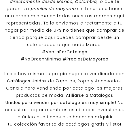
directamente desde Mexico, Colombia
, lo que te
garantiza
precios de mayoreo
sin tener que hacer
una orden minima en todas nuestras marcas aqui
representadas. Te lo enviamos directamente a tu
hogar por medio de UPS no tienes que comprar de
tienda porque aqui puedes comprar desde un
solo producto que cada Marca.
#VentaPorCatalogo
#NoOrdenMinima
#PreciosDeMayoreo
Inicia hoy mismo tu propio negocio vendiendo con
Catálogos Unidos
de Zapatos, Ropa y Accesorios.
Gana dinero vendiendo por catalogo los mejores
productos de moda.
Afiliarse a
Catalogos
Unidos
para vender por catalogo es muy simple!
No
necesitas pagar membresias ni hacer inversiones,
lo único que tienes que hacer es adquirir
tu colección favorita de catálogos gratis y listo!