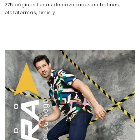
275 páginas llenas de novedades en botines,
plataformas, tenis y