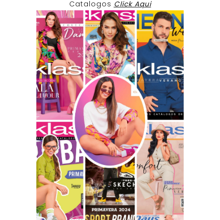
Catalogos
Click Aqui