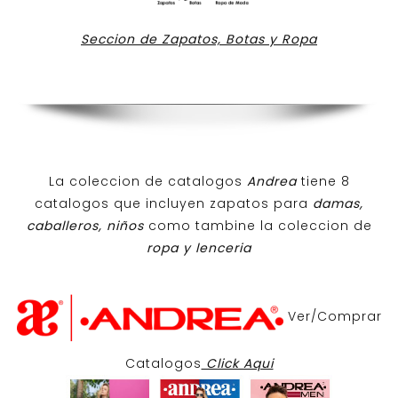
Seccion de Zapatos, Botas y Ropa
La coleccion de catalogos
Andrea
tiene 8
catalogos que incluyen zapatos para
damas,
caballeros, niños
como tambine la coleccion de
ropa y lenceria
Ver/Comprar
Catalogos
Click Aqui