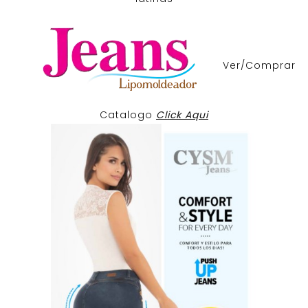
Ver/Comprar
Catalogo
Click Aqui