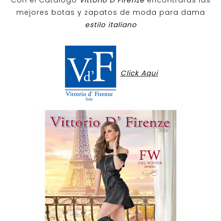
Con el Catalogo
Vittorio D Firenze
encontraras las
mejores botas y zapatos de moda para dama
estilo italiano
Click Aqui