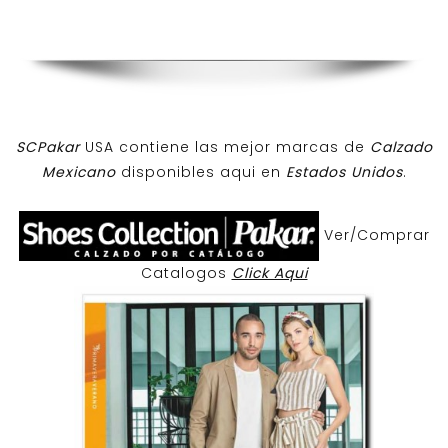
SCPakar
USA contiene las mejor marcas de
Calzado
Mexicano
disponibles aqui en
Estados Unidos
.
Ver/Comprar
Catalogos
Click Aqui