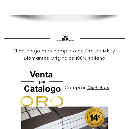
El catalogo mas completo de O
ro de 14kt
y
Diamantes Originales
100% Italiano
Comprar
Click Aqui