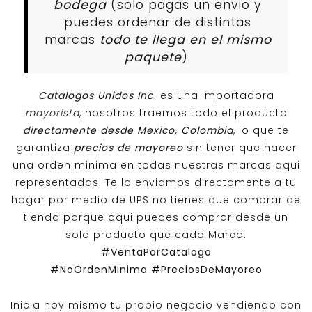
bodega
(solo pagas un envio y
puedes ordenar de distintas
marcas
todo te llega en el mismo
paquete
).
Catalogos Unidos Inc
es una importadora
mayorista
, nosotros traemos todo el producto
directamente desde Mexico, Colombia
, lo que te
garantiza
precios de mayoreo
sin tener que hacer
una orden minima en todas nuestras marcas aqui
representadas. Te lo enviamos directamente a tu
hogar por medio de UPS no tienes que comprar de
tienda porque aqui puedes comprar desde un
solo producto que cada Marca.
#VentaPorCatalogo
#NoOrdenMinima
#PreciosDeMayoreo
Inicia hoy mismo tu propio negocio vendiendo con