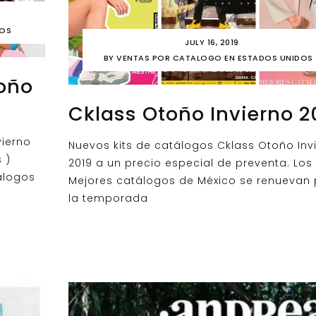
DOS
JULY 16, 2019
BY
VENTAS POR CATALOGO EN ESTADOS UNIDOS
oño
Cklass Otoño Invierno 2
vierno
Nuevos kits de catálogos Cklass Otoño Inv
 )
2019 a un precio especial de preventa. Los
álogos
Mejores catálogos de México se renuevan
la temporada