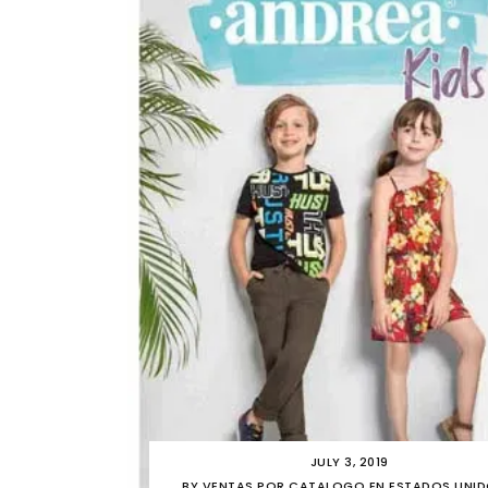
JULY 3, 2019
BY
VENTAS POR CATALOGO EN ESTADOS UNI