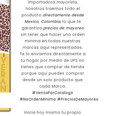
importadora
mayorista
,
nosotros traemos todo el
producto
directamente desde
Mexico, Colombia
, lo que te
garantiza
precios de mayoreo
sin tener que hacer una orden
minima en todas nuestras
marcas aqui representadas.
Te lo enviamos directamente a
tu hogar por medio de UPS no
tienes que comprar de tienda
porque aqui puedes comprar
desde un solo producto que
cada Marca.
#VentaPorCatalogo
#NoOrdenMinima
#PreciosDeMayoreo
Inicia hoy mismo tu propio