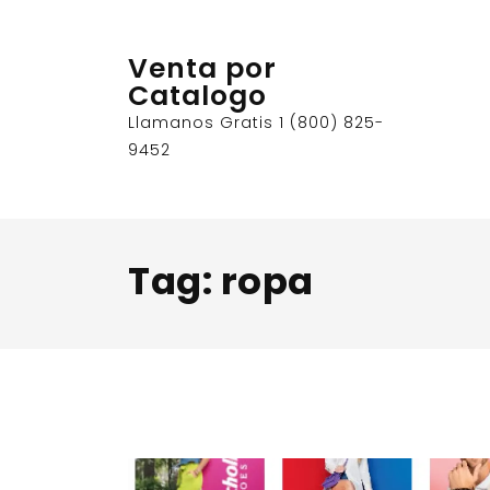
Skip
to
Venta por
content
Catalogo
Llamanos Gratis 1 (800) 825-
9452
Tag:
ropa