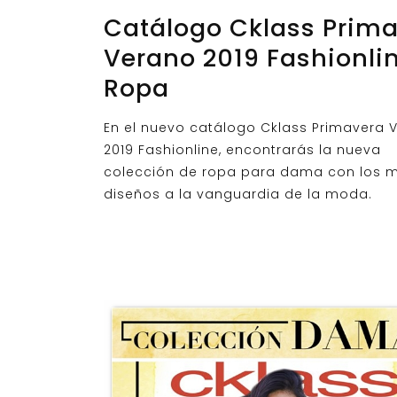
Catálogo Cklass Prim
Verano 2019 Fashionli
Ropa
En el nuevo catálogo Cklass Primavera 
2019 Fashionline, encontrarás la nueva
colección de ropa para dama con los m
diseños a la vanguardia de la moda.