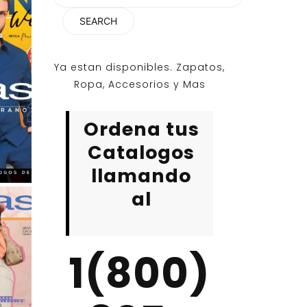
for:
Ya estan disponibles. Zapatos,
Ropa, Accesorios y Mas
Ordena tus
Catalogos
llamando
al
1(800)