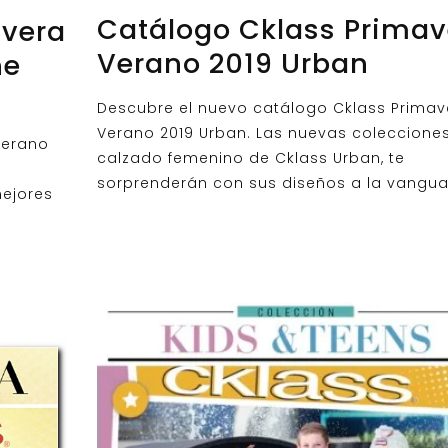
Catálogo Cklass Primav
avera
Verano 2019 Urban
ne
Descubre el nuevo catálogo Cklass Primav
Verano 2019 Urban. Las nuevas coleccione
Verano
calzado femenino de Cklass Urban, te
sorprenderán con sus diseños a la vangua
ejores