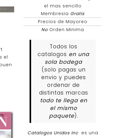
el mas sencillo
Membresia
Gratis
Precios de Mayoreo
No
Orden Minima
Todos los
t
catalogos
en una
 el
sola bodega
 buen
(solo pagas un
envio y puedes
ordenar de
distintas marcas
todo te llega en
el mismo
paquete
).
Catalogos Unidos Inc
es una