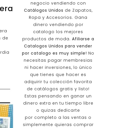
negocio vendiendo con
era
Catálogos Unidos
de Zapatos,
Ropa y Accesorios. Gana
dinero vendiendo por
era
catalogo los mejores
s de
productos de moda.
Afiliarse a
Catalogos Unidos
para vender
rdia
por catalogo es muy simple!
No
necesitas pagar membresias
ni hacer inversiones, lo único
que tienes que hacer es
adquirir tu colección favorita
de catálogos gratis y listo!
Estas pensando en ganar un
dinero extra en tu tiempo libre
o quizas dedicarte
por completo a las ventas o
simplemente quieras comprar