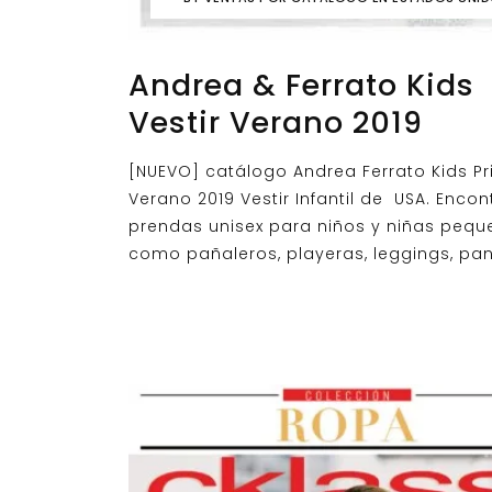
Andrea & Ferrato Kids
Vestir Verano 2019
[NUEVO] catálogo Andrea Ferrato Kids P
Verano 2019 Vestir Infantil de USA. Encon
prendas unisex para niños y niñas peq
como pañaleros, playeras, leggings, pan