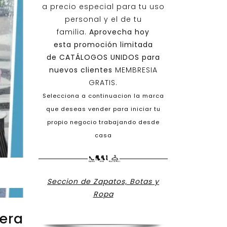
a precio especial para tu uso
personal y el de tu
familia.
Aprovecha hoy
esta promoción limitada
de
CATÁLOGOS UNIDOS
para
nuevos clientes
MEMBRESIA
GRATIS.
Selecciona a continuacion la marca
que deseas vender para iniciar tu
propio negocio trabajando desde
casa
Seccion de Zapatos, Botas y
Ropa
era