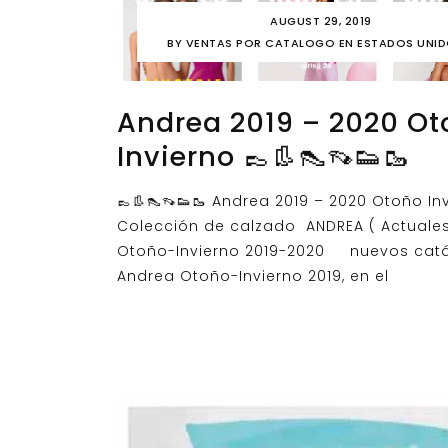
AUGUST 29, 2019
BY
VENTAS POR CATALOGO EN ESTADOS UNI
Andrea 2019 – 2020 Ot
Invierno 👞👢👠👡👟🥾
👞👢👠👡👟🥾 Andrea 2019 – 2020 Otoño In
Colección de calzado ANDREA ( Actuales
Otoño-Invierno 2019-2020 nuevos cat
Andrea Otoño-Invierno 2019, en el