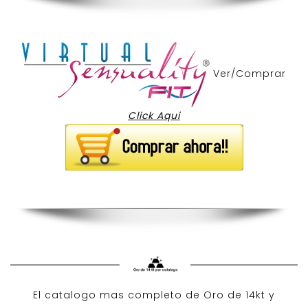
Ver/Comprar
Click Aqui
El catalogo mas completo de O
ro de 14kt
y