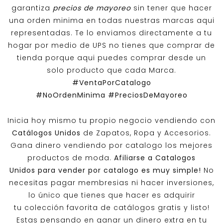
garantiza
precios de mayoreo
sin tener que hacer
una orden minima en todas nuestras marcas aqui
representadas. Te lo enviamos directamente a tu
hogar por medio de UPS no tienes que comprar de
tienda porque aqui puedes comprar desde un
solo producto que cada Marca.
#VentaPorCatalogo
#NoOrdenMinima
#PreciosDeMayoreo
Inicia hoy mismo tu propio negocio vendiendo con
Catálogos Unidos
de Zapatos, Ropa y Accesorios.
Gana dinero vendiendo por catalogo los mejores
productos de moda.
Afiliarse a
Catalogos
Unidos
para vender por catalogo es muy simple!
No
necesitas pagar membresias ni hacer inversiones,
lo único que tienes que hacer es adquirir
tu colección favorita de catálogos gratis y listo!
Estas pensando en ganar un dinero extra en tu