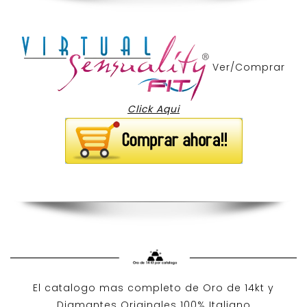
Ver/Comprar
Click Aqui
El catalogo mas completo de O
ro de 14kt
y
Diamantes Originales
100% Italiano