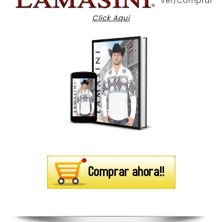
Ver/Comprar
Click Aqui