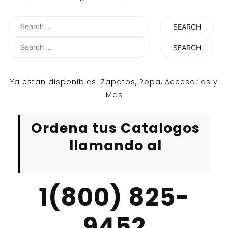
Search
for:
Search
for:
Ya estan disponibles. Zapatos, Ropa, Accesorios y
Mas
Ordena tus Catalogos
llamando al
1(800) 825-
9452