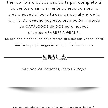
tiempo libre o quizas dedicarte por completo a
las ventas o simplemente quieras comprar a
precio especial para tu uso personal y el de tu
familia.
Aprovecha hoy esta promoción limitada
de
CATÁLOGOS UNIDOS
para nuevos
clientes
MEMBRESIA GRATIS.
Selecciona a continuacion la marca que deseas vender para
iniciar tu propio negocio trabajando desde casa
Seccion de Zapatos, Botas y Ropa
La coleccion de catalogos
Andrea
tiene 8