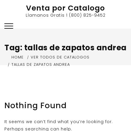
Skip
Venta por Catalogo
to
Llamanos Gratis 1 (800) 825-9452
content
Tag:
tallas de zapatos andrea
HOME
VER TODOS DE CATALOGOS
TALLAS DE ZAPATOS ANDREA
Nothing Found
It seems we can’t find what you’re looking for.
Perhaps searching can help.