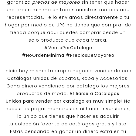
garantiza
precios de mayoreo
sin tener que hacer
una orden minima en todas nuestras marcas aqui
representadas. Te lo enviamos directamente a tu
hogar por medio de UPS no tienes que comprar de
tienda porque aqui puedes comprar desde un
solo producto que cada Marca.
#VentaPorCatalogo
#NoOrdenMinima
#PreciosDeMayoreo
Inicia hoy mismo tu propio negocio vendiendo con
Catálogos Unidos
de Zapatos, Ropa y Accesorios.
Gana dinero vendiendo por catalogo los mejores
productos de moda.
Afiliarse a
Catalogos
Unidos
para vender por catalogo es muy simple!
No
necesitas pagar membresias ni hacer inversiones,
lo único que tienes que hacer es adquirir
tu colección favorita de catálogos gratis y listo!
Estas pensando en ganar un dinero extra en tu