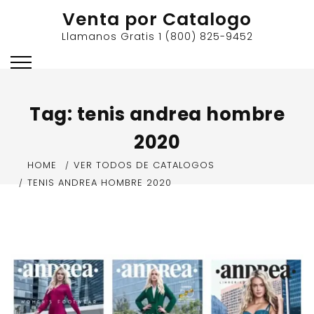
Skip
Venta por Catalogo
to
Llamanos Gratis 1 (800) 825-9452
content
Tag:
tenis andrea hombre
2020
HOME
VER TODOS DE CATALOGOS
TENIS ANDREA HOMBRE 2020