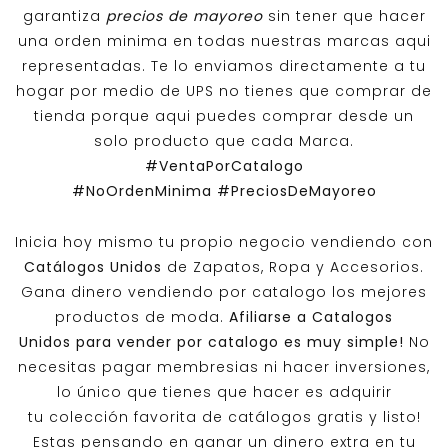
garantiza
precios de mayoreo
sin tener que hacer
una orden minima en todas nuestras marcas aqui
representadas. Te lo enviamos directamente a tu
hogar por medio de UPS no tienes que comprar de
tienda porque aqui puedes comprar desde un
solo producto que cada Marca.
#VentaPorCatalogo
#NoOrdenMinima
#PreciosDeMayoreo
Inicia hoy mismo tu propio negocio vendiendo con
Catálogos Unidos
de Zapatos, Ropa y Accesorios.
Gana dinero vendiendo por catalogo los mejores
productos de moda.
Afiliarse a
Catalogos
Unidos
para vender por catalogo es muy simple!
No
necesitas pagar membresias ni hacer inversiones,
lo único que tienes que hacer es adquirir
tu colección favorita de catálogos gratis y listo!
Estas pensando en ganar un dinero extra en tu