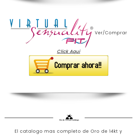
Ver/Comprar
Click Aqui
El catalogo mas completo de O
ro de 14kt
y