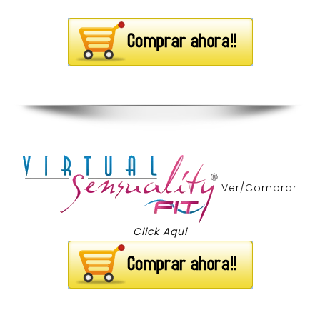
Ver/Comprar
Click Aqui