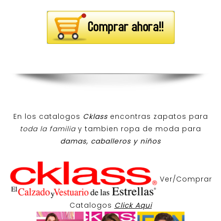
En los catalogos
Cklass
encontras zapatos para
toda la familia
y tambien ropa de moda para
damas, caballeros y niños
Ver/Comprar
Catalogos
Click Aqui