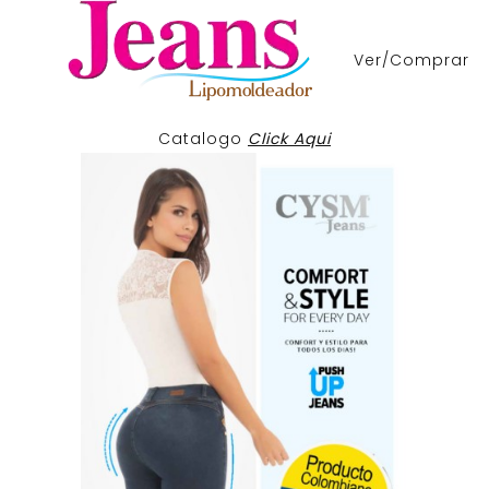
Ver/Comprar
Catalogo
Click Aqui