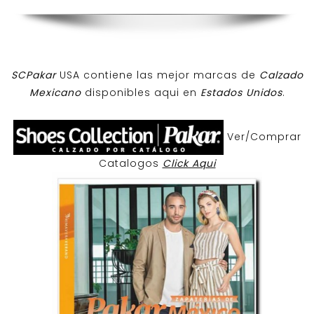
SCPakar
USA contiene las mejor marcas de
Calzado
Mexicano
disponibles aqui en
Estados Unidos
.
Ver/Comprar
Catalogos
Click Aqui