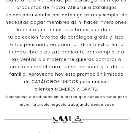
Gana dinero vendiendo por catalogo los mejores
productos de moda.
Afiliarse a
Catalogos
Unidos
para vender por catalogo es muy simple!
No
necesitas pagar membresias ni hacer inversiones,
lo único que tienes que hacer es adquirir
tu colección favorita de catálogos gratis y listo!
Estas pensando en ganar un dinero extra en tu
tiempo libre o quizas dedicarte por completo a
las ventas o simplemente quieras comprar a
precio especial para tu uso personal y el de tu
familia.
Aprovecha hoy esta promoción limitada
de
CATÁLOGOS UNIDOS
para nuevos
clientes
MEMBRESIA GRATIS.
Selecciona a continuacion la marca que deseas vender para
iniciar tu propio negocio trabajando desde casa