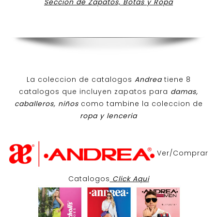
Seccion de Zapatos, Botas y Ropa
La coleccion de catalogos
Andrea
tiene 8
catalogos que incluyen zapatos para
damas,
caballeros, niños
como tambine la coleccion de
ropa y lenceria
Ver/Comprar
Catalogos
Click Aqui