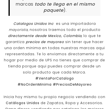
marcas
todo te llega en el mismo
paquete
).
Catalogos Unidos Inc
es una importadora
mayorista
, nosotros traemos todo el producto
directamente desde Mexico, Colombia
, lo que te
garantiza
precios de mayoreo
sin tener que hacer
una orden minima en todas nuestras marcas aqui
representadas. Te lo enviamos directamente a tu
hogar por medio de UPS no tienes que comprar de
tienda porque aqui puedes comprar desde un
solo producto que cada Marca.
#VentaPorCatalogo
#NoOrdenMinima
#PreciosDeMayoreo
Inicia hoy mismo tu propio negocio vendiendo con
Catálogos Unidos
de Zapatos, Ropa y Accesorios.