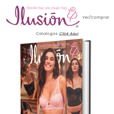
Ver/Comprar
Catalogos
Click Aqui