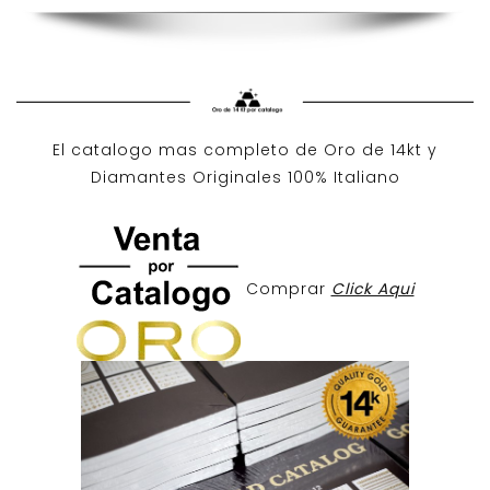
El catalogo mas completo de O
ro de 14kt
y
Diamantes Originales
100% Italiano
Comprar
Click Aqui