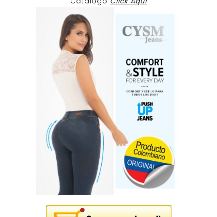
Catalogo
Click Aqui