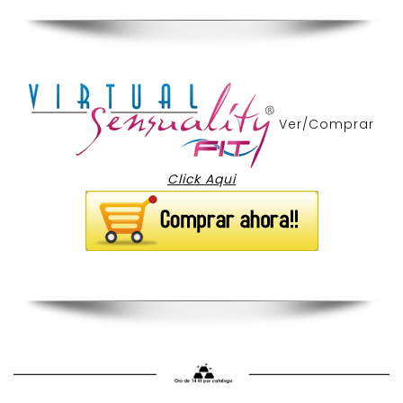
Ver/Comprar
Click Aqui