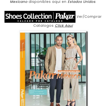
Mexicano
disponibles aqui en
Estados Unidos
.
Ver/Comprar
Catalogos
Click Aqui