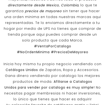
directamente desde Mexico, Colombia
, lo que te
garantiza
precios de mayoreo
sin tener que hacer
una orden minima en todas nuestras marcas aqui
representadas. Te lo enviamos directamente a tu
hogar por medio de UPS no tienes que comprar de
tienda porque aqui puedes comprar desde un
solo producto que cada Marca.
#VentaPorCatalogo
#NoOrdenMinima
#PreciosDeMayoreo
Inicia hoy mismo tu propio negocio vendiendo con
Catálogos Unidos
de Zapatos, Ropa y Accesorios.
Gana dinero vendiendo por catalogo los mejores
productos de moda.
Afiliarse a
Catalogos
Unidos
para vender por catalogo es muy simple!
No
necesitas pagar membresias ni hacer inversiones,
lo único que tienes que hacer es adquirir