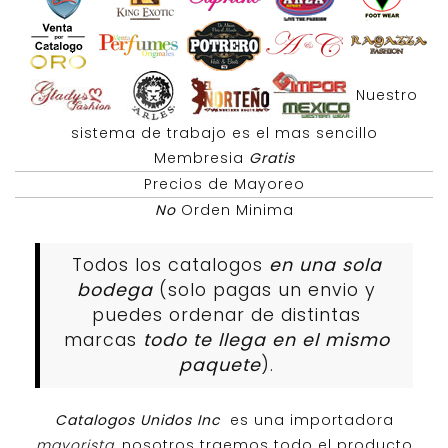
Nuestro
sistema de trabajo es el mas sencillo
Membresia
Gratis
Precios de Mayoreo
No
Orden Minima
Todos los catalogos
en una sola
bodega
(solo pagas un envio y
puedes ordenar de distintas
marcas
todo te llega en el mismo
paquete
).
Catalogos Unidos Inc
es una importadora
mayorista
, nosotros traemos todo el producto