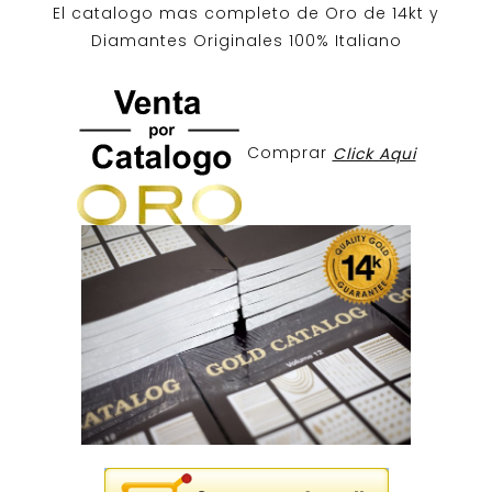
El catalogo mas completo de O
ro de 14kt
y
Diamantes Originales
100% Italiano
Comprar
Click Aqui