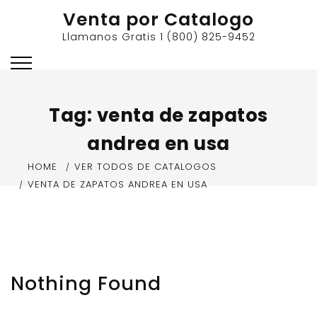
Skip
Venta por Catalogo
to
Llamanos Gratis 1 (800) 825-9452
content
Tag:
venta de zapatos
andrea en usa
HOME
VER TODOS DE CATALOGOS
VENTA DE ZAPATOS ANDREA EN USA
Nothing Found