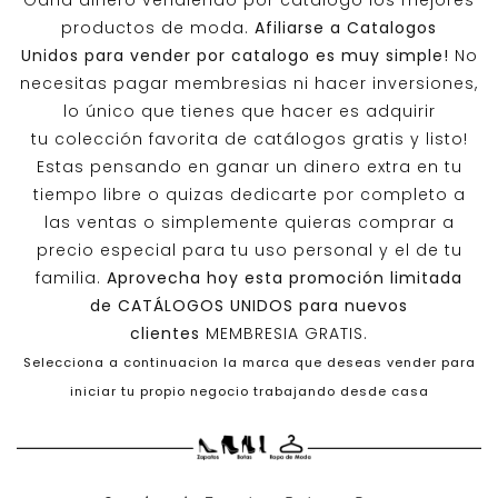
Gana dinero vendiendo por catalogo los mejores
productos de moda.
Afiliarse a
Catalogos
Unidos
para vender por catalogo es muy simple!
No
necesitas pagar membresias ni hacer inversiones,
lo único que tienes que hacer es adquirir
tu colección favorita de catálogos gratis y listo!
Estas pensando en ganar un dinero extra en tu
tiempo libre o quizas dedicarte por completo a
las ventas o simplemente quieras comprar a
precio especial para tu uso personal y el de tu
familia.
Aprovecha hoy esta promoción limitada
de
CATÁLOGOS UNIDOS
para nuevos
clientes
MEMBRESIA GRATIS.
Selecciona a continuacion la marca que deseas vender para
iniciar tu propio negocio trabajando desde casa