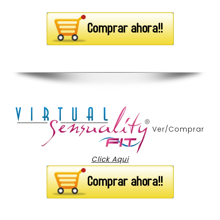
Ver/Comprar
Click Aqui