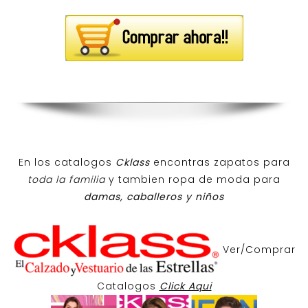
En los catalogos
Cklass
encontras zapatos para
toda la familia
y tambien ropa de moda para
damas, caballeros y niños
Ver/Comprar
Catalogos
Click Aqui