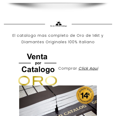
El catalogo mas completo de O
ro de 14kt
y
Diamantes Originales
100% Italiano
Comprar
Click Aqui