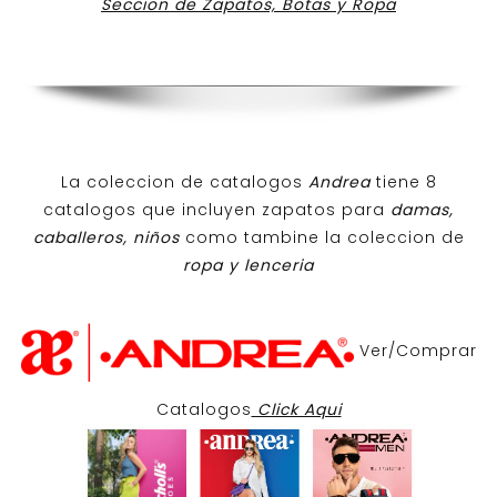
Seccion de Zapatos, Botas y Ropa
La coleccion de catalogos
Andrea
tiene 8
catalogos que incluyen zapatos para
damas,
caballeros, niños
como tambine la coleccion de
ropa y lenceria
Ver/Comprar
Catalogos
Click Aqui