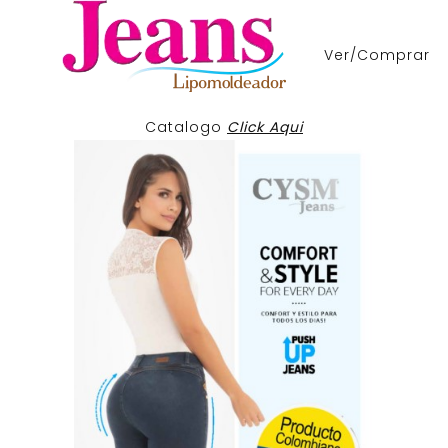
Ver/Comprar
Catalogo
Click Aqui