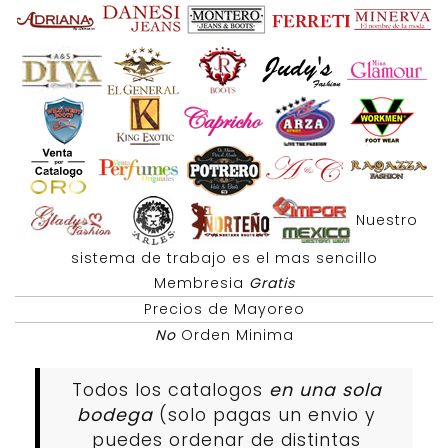
Nuestro
sistema de trabajo es el mas sencillo
Membresia
Gratis
Precios de Mayoreo
No
Orden Minima
Todos los catalogos
en una sola
bodega
(solo pagas un envio y
puedes ordenar de distintas