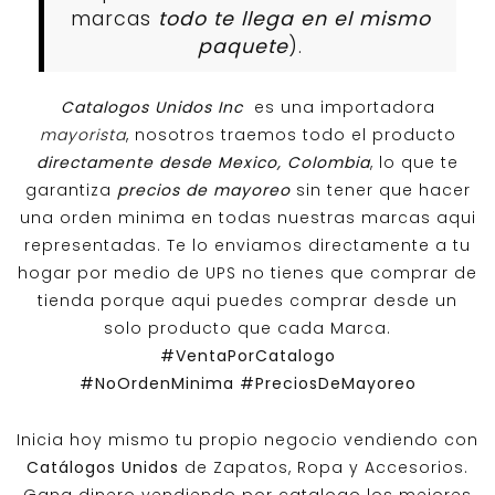
marcas
todo te llega en el mismo
paquete
).
Catalogos Unidos Inc
es una importadora
mayorista
, nosotros traemos todo el producto
directamente desde Mexico, Colombia
, lo que te
garantiza
precios de mayoreo
sin tener que hacer
una orden minima en todas nuestras marcas aqui
representadas. Te lo enviamos directamente a tu
hogar por medio de UPS no tienes que comprar de
tienda porque aqui puedes comprar desde un
solo producto que cada Marca.
#VentaPorCatalogo
#NoOrdenMinima
#PreciosDeMayoreo
Inicia hoy mismo tu propio negocio vendiendo con
Catálogos Unidos
de Zapatos, Ropa y Accesorios.