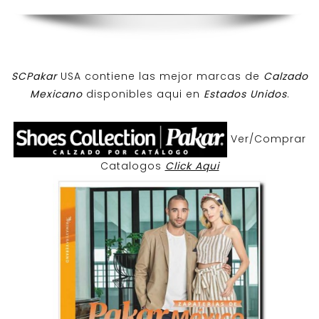
SCPakar
USA contiene las mejor marcas de
Calzado
Mexicano
disponibles aqui en
Estados Unidos
.
Ver/Comprar
Catalogos
Click Aqui