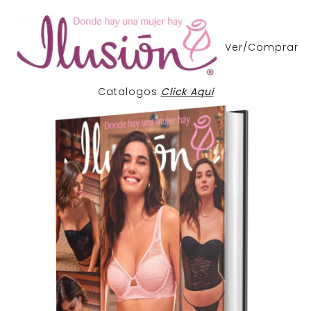
Ver/Comprar
Catalogos
Click Aqui