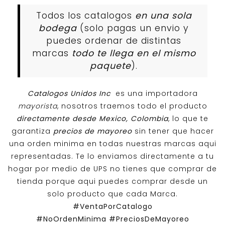
Todos los catalogos
en una sola
bodega
(solo pagas un envio y
puedes ordenar de distintas
marcas
todo te llega en el mismo
paquete
).
Catalogos Unidos Inc
es una importadora
mayorista
, nosotros traemos todo el producto
directamente desde Mexico, Colombia
, lo que te
garantiza
precios de mayoreo
sin tener que hacer
una orden minima en todas nuestras marcas aqui
representadas. Te lo enviamos directamente a tu
hogar por medio de UPS no tienes que comprar de
tienda porque aqui puedes comprar desde un
solo producto que cada Marca.
#VentaPorCatalogo
#NoOrdenMinima
#PreciosDeMayoreo