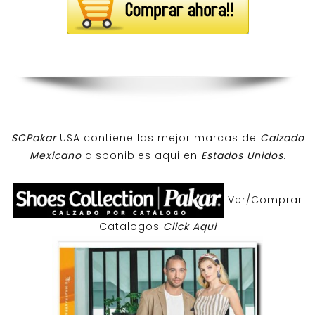
SCPakar
USA contiene las mejor marcas de
Calzado
Mexicano
disponibles aqui en
Estados Unidos
.
Ver/Comprar
Catalogos
Click Aqui