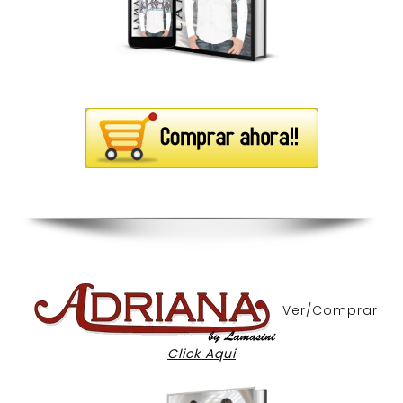
Ver/Comprar
Click Aqui