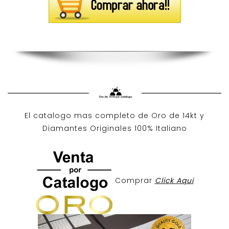
El catalogo mas completo de O
ro de 14kt
y
Diamantes Originales
100% Italiano
Comprar
Click Aqui