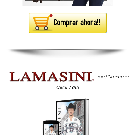
Ver/Comprar
Click Aqui