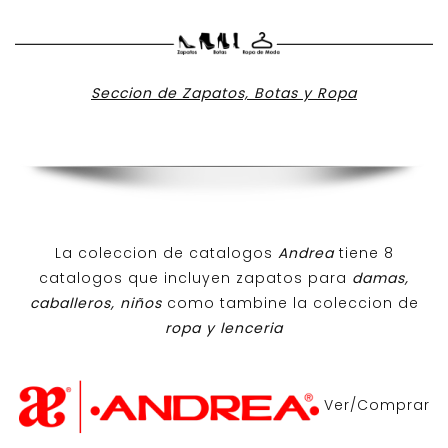
Seccion de Zapatos, Botas y Ropa
La coleccion de catalogos
Andrea
tiene 8
catalogos que incluyen zapatos para
damas,
caballeros, niños
como tambine la coleccion de
ropa y lenceria
Ver/Comprar