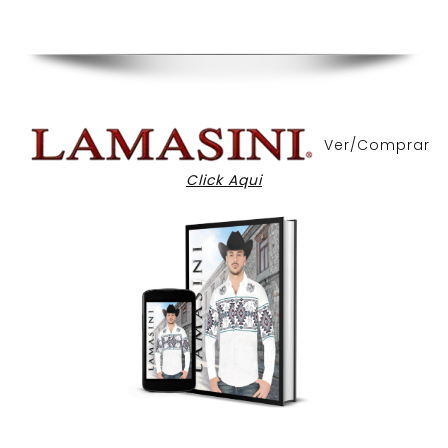
Ver/Comprar
Click Aqui