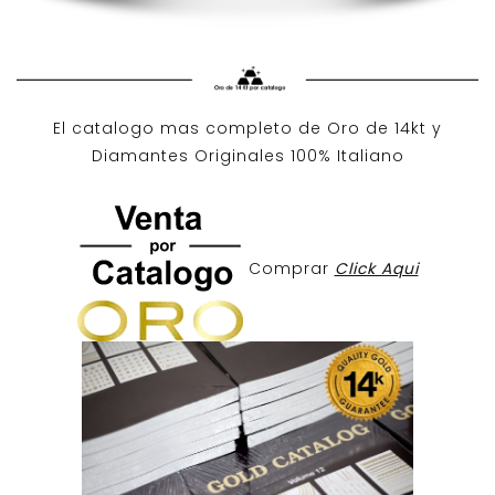
El catalogo mas completo de O
ro de 14kt
y
Diamantes Originales
100% Italiano
Comprar
Click Aqui