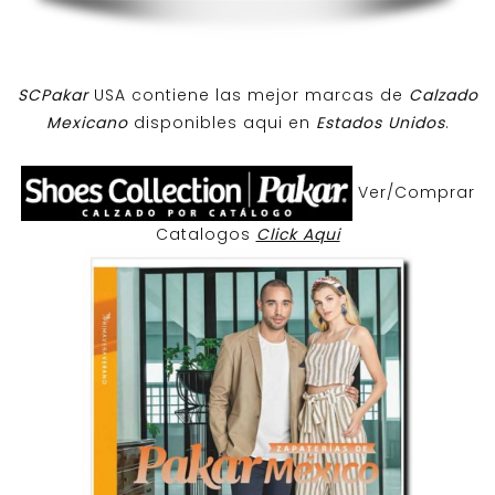
SCPakar
USA contiene las mejor marcas de
Calzado
Mexicano
disponibles aqui en
Estados Unidos
.
Ver/Comprar
Catalogos
Click Aqui