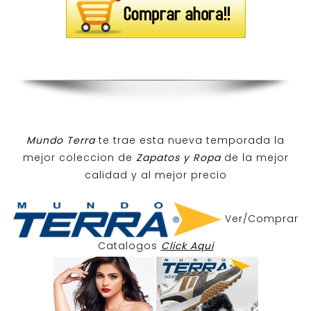
Mundo Terra
te trae esta nueva temporada la
mejor coleccion de
Zapatos y Ropa
de la mejor
calidad y al mejor precio
Ver/Comprar
Catalogos
Click Aqui