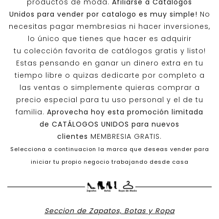
productos de moda.
Afiliarse a
Catalogos
Unidos
para vender por catalogo es muy simple!
No
necesitas pagar membresias ni hacer inversiones,
lo único que tienes que hacer es adquirir
tu colección favorita de catálogos gratis y listo!
Estas pensando en ganar un dinero extra en tu
tiempo libre o quizas dedicarte por completo a
las ventas o simplemente quieras comprar a
precio especial para tu uso personal y el de tu
familia.
Aprovecha hoy esta promoción limitada
de
CATÁLOGOS UNIDOS
para nuevos
clientes
MEMBRESIA GRATIS.
Selecciona a continuacion la marca que deseas vender para
iniciar tu propio negocio trabajando desde casa
Seccion de Zapatos, Botas y Ropa