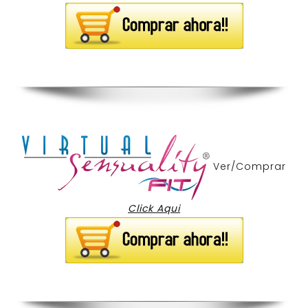
Ver/Comprar
Click Aqui