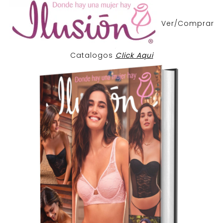
Ver/Comprar
Catalogos
Click Aqui