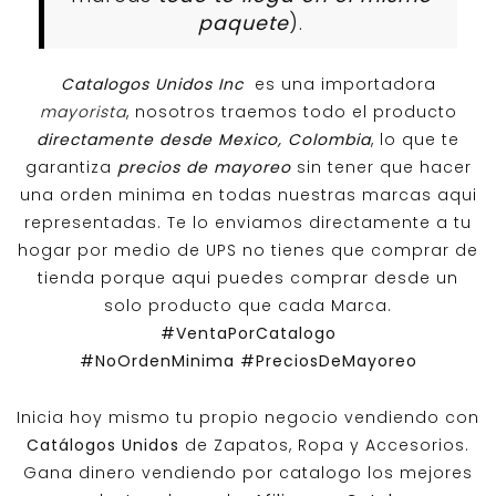
paquete
).
Catalogos Unidos Inc
es una importadora
mayorista
, nosotros traemos todo el producto
directamente desde Mexico, Colombia
, lo que te
garantiza
precios de mayoreo
sin tener que hacer
una orden minima en todas nuestras marcas aqui
representadas. Te lo enviamos directamente a tu
hogar por medio de UPS no tienes que comprar de
tienda porque aqui puedes comprar desde un
solo producto que cada Marca.
#VentaPorCatalogo
#NoOrdenMinima
#PreciosDeMayoreo
Inicia hoy mismo tu propio negocio vendiendo con
Catálogos Unidos
de Zapatos, Ropa y Accesorios.
Gana dinero vendiendo por catalogo los mejores