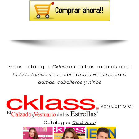
En los catalogos
Cklass
encontras zapatos para
toda la familia
y tambien ropa de moda para
damas, caballeros y niños
Ver/Comprar
Catalogos
Click Aqui