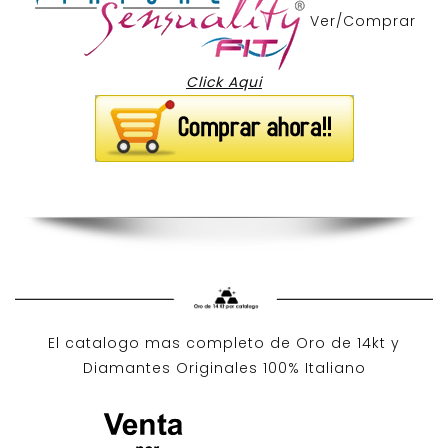
Ver/Comprar
Click Aqui
El catalogo mas completo de O
ro de 14kt
y
Diamantes Originales
100% Italiano