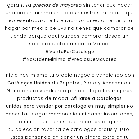
garantiza
precios de mayoreo
sin tener que hacer
una orden minima en todas nuestras marcas aqui
representadas. Te lo enviamos directamente a tu
hogar por medio de UPS no tienes que comprar de
tienda porque aqui puedes comprar desde un
solo producto que cada Marca.
#VentaPorCatalogo
#NoOrdenMinima
#PreciosDeMayoreo
Inicia hoy mismo tu propio negocio vendiendo con
Catálogos Unidos
de Zapatos, Ropa y Accesorios.
Gana dinero vendiendo por catalogo los mejores
productos de moda.
Afiliarse a
Catalogos
Unidos
para vender por catalogo es muy simple!
No
necesitas pagar membresias ni hacer inversiones,
lo único que tienes que hacer es adquirir
tu colección favorita de catálogos gratis y listo!
Estas pensando en ganar un dinero extra en tu