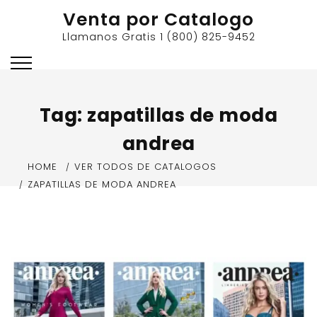
Skip
Venta por Catalogo
to
Llamanos Gratis 1 (800) 825-9452
content
Tag:
zapatillas de moda
andrea
HOME
VER TODOS DE CATALOGOS
ZAPATILLAS DE MODA ANDREA