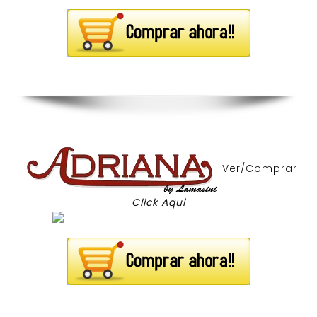
Ver/Comprar
Click Aqui