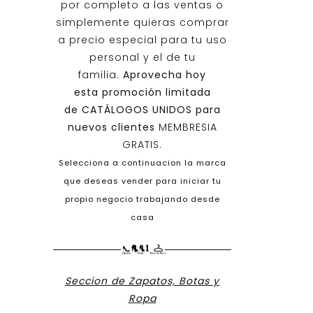
por completo a las ventas o
simplemente quieras comprar
a precio especial para tu uso
personal y el de tu
familia.
Aprovecha hoy
esta promoción limitada
de
CATÁLOGOS UNIDOS
para
nuevos clientes
MEMBRESIA
GRATIS.
Selecciona a continuacion la marca
que deseas vender para iniciar tu
propio negocio trabajando desde
casa
Seccion de Zapatos, Botas y
Ropa