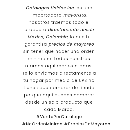
Catalogos Unidos Inc
es una
importadora
mayorista
,
nosotros traemos todo el
producto
directamente desde
Mexico, Colombia
, lo que te
garantiza
precios de mayoreo
sin tener que hacer una orden
minima en todas nuestras
marcas aqui representadas.
Te lo enviamos directamente a
tu hogar por medio de UPS no
tienes que comprar de tienda
porque aqui puedes comprar
desde un solo producto que
cada Marca.
#VentaPorCatalogo
#NoOrdenMinima
#PreciosDeMayoreo