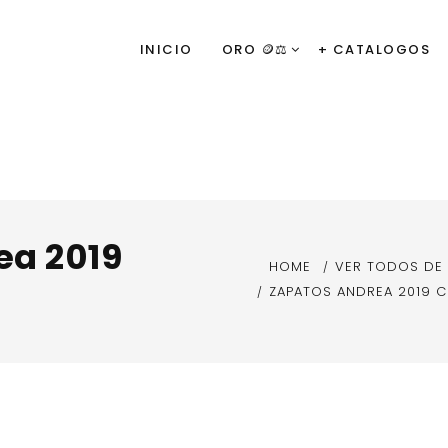
INICIO
ORO 🪙⚖️
+ CATALOGOS
ea 2019
HOME
VER TODOS DE
ZAPATOS ANDREA 2019 