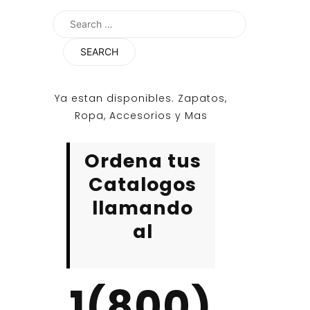
Search
for:
Ya estan disponibles. Zapatos,
Ropa, Accesorios y Mas
Ordena tus
Catalogos
llamando
al
1(800)