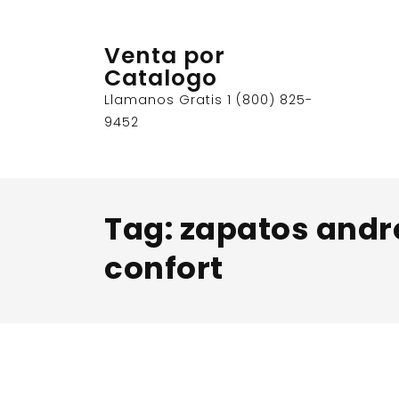
Skip
to
Venta por
content
Catalogo
Llamanos Gratis 1 (800) 825-
9452
Tag:
zapatos andr
confort