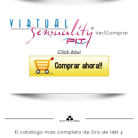
Ver/Comprar
Click Aqui
El catalogo mas completo de O
ro de 14kt
y