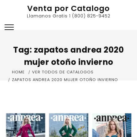
Skip
Venta por Catalogo
to
Llamanos Gratis 1 (800) 825-9452
content
Tag:
zapatos andrea 2020
mujer otoño invierno
HOME
VER TODOS DE CATALOGOS
ZAPATOS ANDREA 2020 MUJER OTOÑO INVIERNO