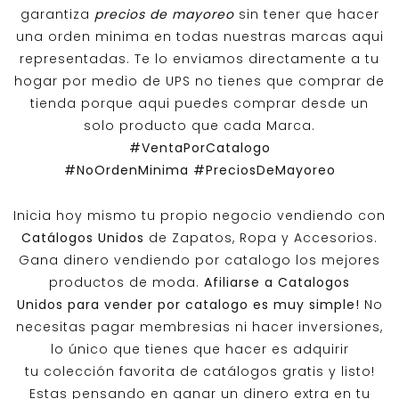
garantiza
precios de mayoreo
sin tener que hacer
una orden minima en todas nuestras marcas aqui
representadas. Te lo enviamos directamente a tu
hogar por medio de UPS no tienes que comprar de
tienda porque aqui puedes comprar desde un
solo producto que cada Marca.
#VentaPorCatalogo
#NoOrdenMinima
#PreciosDeMayoreo
Inicia hoy mismo tu propio negocio vendiendo con
Catálogos Unidos
de Zapatos, Ropa y Accesorios.
Gana dinero vendiendo por catalogo los mejores
productos de moda.
Afiliarse a
Catalogos
Unidos
para vender por catalogo es muy simple!
No
necesitas pagar membresias ni hacer inversiones,
lo único que tienes que hacer es adquirir
tu colección favorita de catálogos gratis y listo!
Estas pensando en ganar un dinero extra en tu