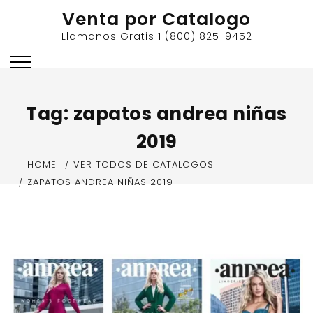
Skip
Venta por Catalogo
to
Llamanos Gratis 1 (800) 825-9452
content
Tag:
zapatos andrea niñas
2019
HOME
VER TODOS DE CATALOGOS
ZAPATOS ANDREA NIÑAS 2019