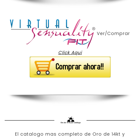
Ver/Comprar
Click Aqui
El catalogo mas completo de O
ro de 14kt
y