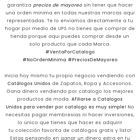
garantiza
precios de mayoreo
sin tener que hacer
una orden minima en todas nuestras marcas aqui
representadas. Te lo enviamos directamente a tu
hogar por medio de UPS no tienes que comprar de
tienda porque aqui puedes comprar desde un
solo producto que cada Marca.
#VentaPorCatalogo
#NoOrdenMinima
#PreciosDeMayoreo
Inicia hoy mismo tu propio negocio vendiendo con
Catálogos Unidos
de Zapatos, Ropa y Accesorios.
Gana dinero vendiendo por catalogo los mejores
productos de moda.
Afiliarse a
Catalogos
Unidos
para vender por catalogo es muy simple!
No
necesitas pagar membresias ni hacer inversiones,
lo único que tienes que hacer es adquirir
tu colección favorita de catálogos gratis y listo!
Estas pensando en ganar un dinero extra en tu