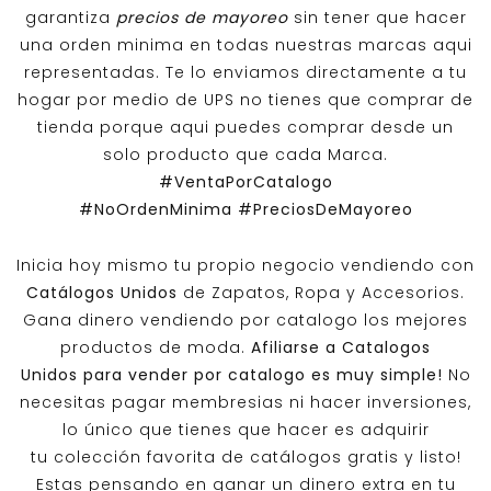
garantiza
precios de mayoreo
sin tener que hacer
una orden minima en todas nuestras marcas aqui
representadas. Te lo enviamos directamente a tu
hogar por medio de UPS no tienes que comprar de
tienda porque aqui puedes comprar desde un
solo producto que cada Marca.
#VentaPorCatalogo
#NoOrdenMinima
#PreciosDeMayoreo
Inicia hoy mismo tu propio negocio vendiendo con
Catálogos Unidos
de Zapatos, Ropa y Accesorios.
Gana dinero vendiendo por catalogo los mejores
productos de moda.
Afiliarse a
Catalogos
Unidos
para vender por catalogo es muy simple!
No
necesitas pagar membresias ni hacer inversiones,
lo único que tienes que hacer es adquirir
tu colección favorita de catálogos gratis y listo!
Estas pensando en ganar un dinero extra en tu