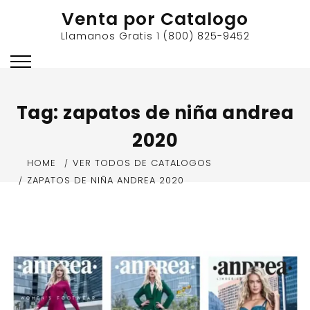
Skip
Venta por Catalogo
to
Llamanos Gratis 1 (800) 825-9452
content
Tag:
zapatos de niña andrea
2020
HOME
VER TODOS DE CATALOGOS
ZAPATOS DE NIÑA ANDREA 2020