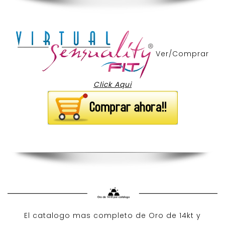
Ver/Comprar
Click Aqui
El catalogo mas completo de O
ro de 14kt
y