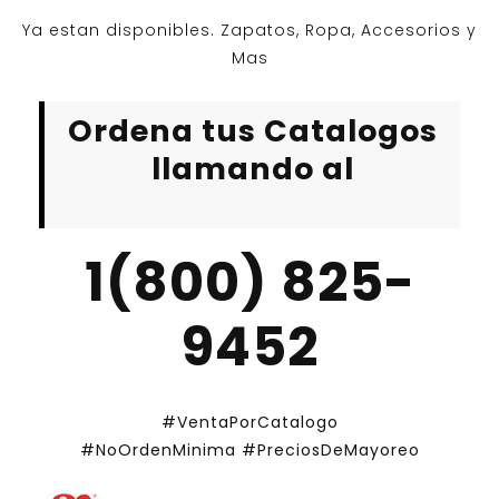
Ya estan disponibles. Zapatos, Ropa, Accesorios y
Mas
Ordena tus Catalogos
llamando al
1(800) 825-
9452
#VentaPorCatalogo
#NoOrdenMinima
#PreciosDeMayoreo