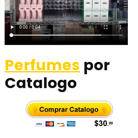
Perfumes
por
Catalogo