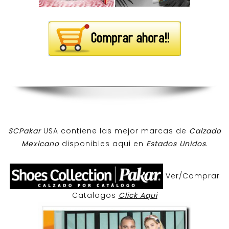
SCPakar
USA contiene las mejor marcas de
Calzado
Mexicano
disponibles aqui en
Estados Unidos
.
Ver/Comprar
Catalogos
Click Aqui