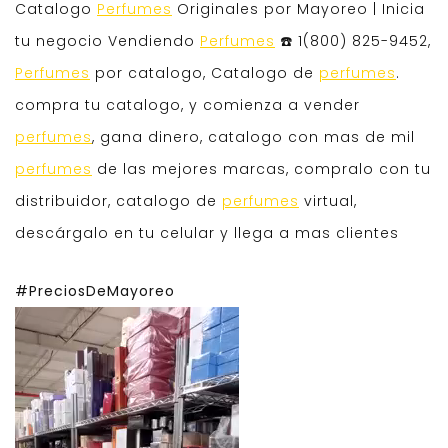
Catalogo
Perfumes
Originales por Mayoreo | Inicia
tu negocio Vendiendo
Perfumes
☎️ 1(800) 825-9452,
Perfumes
por catalogo, Catalogo de
perfumes
.
compra tu catalogo, y comienza a vender
perfumes
, gana dinero, catalogo con mas de mil
perfumes
de las mejores marcas, compralo con tu
distribuidor, catalogo de
perfumes
virtual,
descárgalo en tu celular y llega a mas clientes
#PreciosDeMayoreo