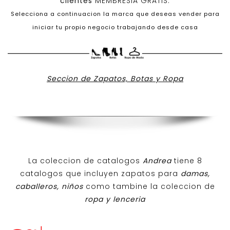
clientes
MEMBRESIA GRATIS.
Selecciona a continuacion la marca que deseas vender para
iniciar tu propio negocio trabajando desde casa
Seccion de Zapatos, Botas y Ropa
La coleccion de catalogos
Andrea
tiene 8
catalogos que incluyen zapatos para
damas,
caballeros, niños
como tambine la coleccion de
ropa y lenceria