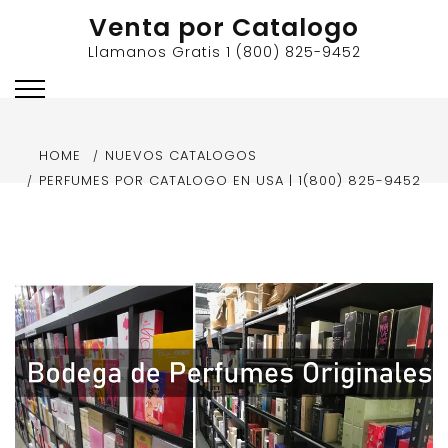
Skip
Venta por Catalogo
to
Llamanos Gratis 1 (800) 825-9452
content
HOME
NUEVOS CATALOGOS
PERFUMES POR CATALOGO EN USA | 1(800) 825-9452