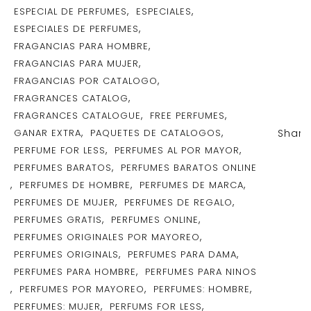
,
,
ESPECIAL DE PERFUMES
ESPECIALES
,
ESPECIALES DE PERFUMES
,
FRAGANCIAS PARA HOMBRE
,
FRAGANCIAS PARA MUJER
,
FRAGANCIAS POR CATALOGO
,
FRAGRANCES CATALOG
,
,
FRAGRANCES CATALOGUE
FREE PERFUMES
,
,
GANAR EXTRA
PAQUETES DE CATALOGOS
Share
,
,
PERFUME FOR LESS
PERFUMES AL POR MAYOR
,
PERFUMES BARATOS
PERFUMES BARATOS ONLINE
,
,
,
PERFUMES DE HOMBRE
PERFUMES DE MARCA
,
,
PERFUMES DE MUJER
PERFUMES DE REGALO
,
,
PERFUMES GRATIS
PERFUMES ONLINE
,
PERFUMES ORIGINALES POR MAYOREO
,
,
PERFUMES ORIGINALS
PERFUMES PARA DAMA
,
PERFUMES PARA HOMBRE
PERFUMES PARA NINOS
,
,
,
PERFUMES POR MAYOREO
PERFUMES: HOMBRE
,
,
PERFUMES: MUJER
PERFUMS FOR LESS