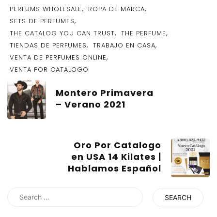
,
,
PERFUMS WHOLESALE
ROPA DE MARCA
,
SETS DE PERFUMES
,
,
THE CATALOG YOU CAN TRUST
THE PERFUME
,
,
TIENDAS DE PERFUMES
TRABAJO EN CASA
,
VENTA DE PERFUMES ONLINE
VENTA POR CATALOGO
Montero Primavera
– Verano 2021
Oro Por Catalogo
en USA 14 Kilates |
Hablamos Español
Search
for: