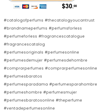
#catalogofperfums #thecatalogyoucantrust
#brandnameperfums #perfumsforless
#perfumeforless #fragrancescatalogue
#fragrancescatalog
#perfumesoriginals #perfumesonline
#perfumesdemujer #perfumesdehombre
#comprarperfumes #comprarperfumesonline
#perfumesbaratos
#perfumesparadama #perfumesparahombre
#perfumeshombre #perfumesmujer
#perfumesbaratosonline #theperfume
#ventadeperfumesonline