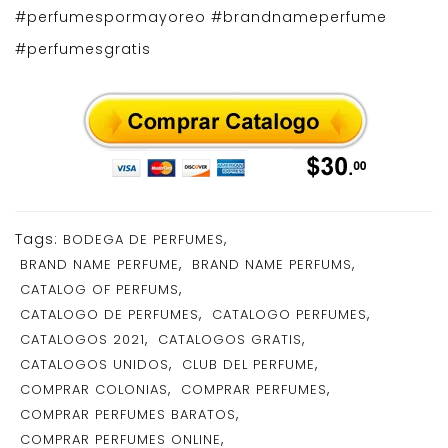
#perfumespormayoreo #brandnameperfume
#perfumesgratis
Tags:
,
BODEGA DE PERFUMES
,
,
BRAND NAME PERFUME
BRAND NAME PERFUMS
,
CATALOG OF PERFUMS
,
,
CATALOGO DE PERFUMES
CATALOGO PERFUMES
,
,
CATALOGOS 2021
CATALOGOS GRATIS
,
,
CATALOGOS UNIDOS
CLUB DEL PERFUME
,
,
COMPRAR COLONIAS
COMPRAR PERFUMES
,
COMPRAR PERFUMES BARATOS
,
COMPRAR PERFUMES ONLINE