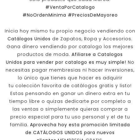
#VentaPorCatalogo
#NoOrdenMinima
#PreciosDeMayoreo
Inicia hoy mismo tu propio negocio vendiendo con
Catálogos Unidos
de Zapatos, Ropa y Accesorios.
Gana dinero vendiendo por catalogo los mejores
productos de moda.
Afiliarse a
Catalogos
Unidos
para vender por catalogo es muy simple!
No
necesitas pagar membresias ni hacer inversiones,
lo único que tienes que hacer es adquirir
tu colección favorita de catálogos gratis y listo!
Estas pensando en ganar un dinero extra en tu
tiempo libre o quizas dedicarte por completo a
las ventas o simplemente quieras comprar a
precio especial para tu uso personal y el de tu
familia.
Aprovecha hoy esta promoción limitada
de
CATÁLOGOS UNIDOS
para nuevos