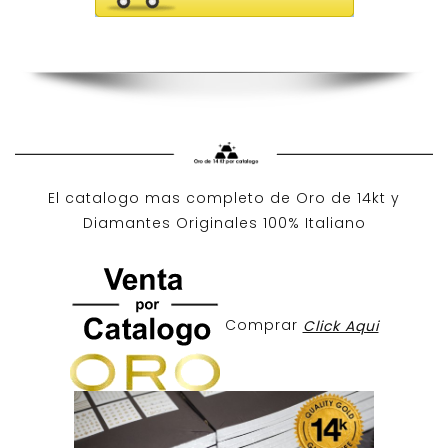
El catalogo mas completo de O
ro de 14kt
y
Diamantes Originales
100% Italiano
Comprar
Click Aqui