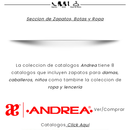
Seccion de Zapatos, Botas y Ropa
La coleccion de catalogos
Andrea
tiene 8
catalogos que incluyen zapatos para
damas,
caballeros, niños
como tambine la coleccion de
ropa y lenceria
Ver/Comprar
Catalogos
Click Aqui