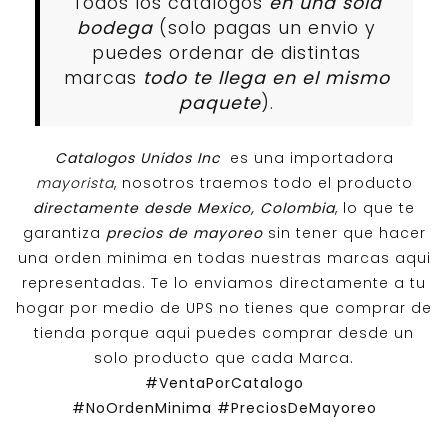
Todos los catalogos
en una sola
bodega
(solo pagas un envio y
puedes ordenar de distintas
marcas
todo te llega en el mismo
paquete
).
Catalogos Unidos Inc
es una importadora
mayorista
, nosotros traemos todo el producto
directamente desde Mexico, Colombia
, lo que te
garantiza
precios de mayoreo
sin tener que hacer
una orden minima en todas nuestras marcas aqui
representadas. Te lo enviamos directamente a tu
hogar por medio de UPS no tienes que comprar de
tienda porque aqui puedes comprar desde un
solo producto que cada Marca.
#VentaPorCatalogo
#NoOrdenMinima
#PreciosDeMayoreo