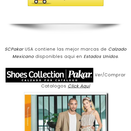
SCPakar
USA contiene las mejor marcas de
Calzado
Mexicano
disponibles aqui en
Estados Unidos
.
Ver/Comprar
Catalogos
Click Aqui