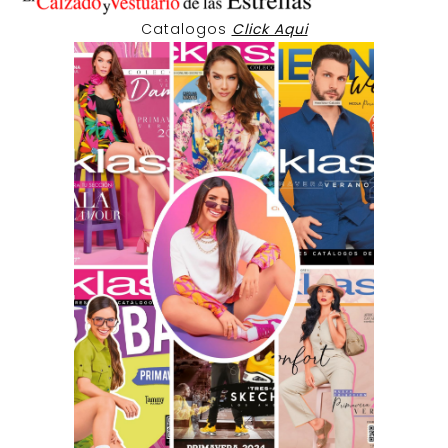
Catalogos
Click Aqui