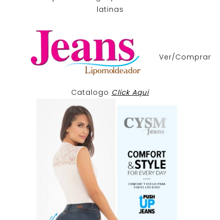
latinas
Ver/Comprar
Catalogo
Click Aqui